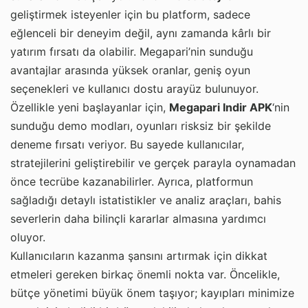
geliştirmek isteyenler için bu platform, sadece
eğlenceli bir deneyim değil, aynı zamanda kârlı bir
yatırım fırsatı da olabilir. Megapari’nin sunduğu
avantajlar arasında yüksek oranlar, geniş oyun
seçenekleri ve kullanıcı dostu arayüz bulunuyor.
Özellikle yeni başlayanlar için,
Megapari Indir APK
‘nin
sunduğu demo modları, oyunları risksiz bir şekilde
deneme fırsatı veriyor. Bu sayede kullanıcılar,
stratejilerini geliştirebilir ve gerçek parayla oynamadan
önce tecrübe kazanabilirler. Ayrıca, platformun
sağladığı detaylı istatistikler ve analiz araçları, bahis
severlerin daha bilinçli kararlar almasına yardımcı
oluyor.
Kullanıcıların kazanma şansını artırmak için dikkat
etmeleri gereken birkaç önemli nokta var. Öncelikle,
bütçe yönetimi büyük önem taşıyor; kayıpları minimize