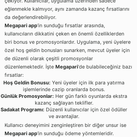
çekiyor. Kullanıcılar, uygulama üzerinden sadece
eğlenmekle kalmıyor, aynı zamanda kazanç fırsatlarını
da değerlendirebiliyor.
Megapari app
‘in sunduğu fırsatlar arasında,
kullanıcıların dikkatini çeken en önemli özelliklerden
biri bonus ve promosyonlardır. Uygulama, yeni üyelere
özel hoş geldin bonusları sunarken, mevcut üyeler için
de düzenli olarak çeşitli promosyonlar
düzenlemektedir. İşte
Megapari
‘de bulabileceğiniz bazı
fırsatlar:
Hoş Geldin Bonusu:
Yeni üyeler için ilk para yatırma
işlemlerinde cazip oranlarda bonus.
Günlük Promosyonlar:
Her gün farklı oyunlarda ekstra
kazanç sağlayan teklifler.
Sadakat Programı:
Düzenli kullanıcılar için özel ödüller
ve avantajlar.
Kullanıcı deneyimini zenginleştiren bir diğer unsur ise
Megapari app
‘in sunduğu ödeme yöntemleridir.