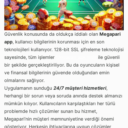
Güvenlik konusunda da oldukça iddialı olan
Megapari
app
, kullanıcı bilgilerinin korunması için en son
teknolojileri kullanıyor. 128-bit SSL şifreleme teknolojisi
sayesinde, tüm işlemler
Megapari apk indir
ile güvenli
bir şekilde gerçekleştiriliyor. Bu da oyuncuların kişisel
ve finansal bilgilerinin güvende olduğundan emin
olmalarını sağlıyor.
Uygulamanın sunduğu
24/7 müşteri hizmetleri
,
herhangi bir sorun veya soruda anında destek almanızı
mümkün kılıyor. Kullanıcıların karşılaştıkları her türlü
problemde hızlı çözümler sunan bu hizmet,
Megapari’nin müşteri memnuniyetine verdiği önemi
gösteriyor. Herkesin ihtiyaçlarına uygun çözümler