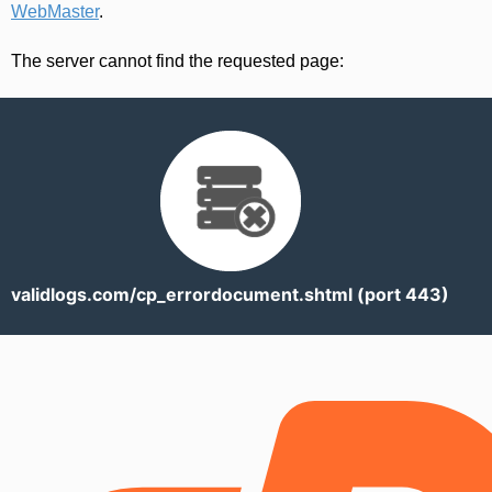
WebMaster
.
The server cannot find the requested page:
validlogs.com/cp_errordocument.shtml (port 443)