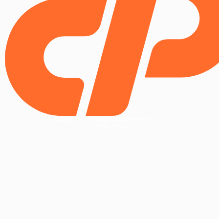
Copyright © 2025 WebPros International, L.L.C.
Privacy Policy