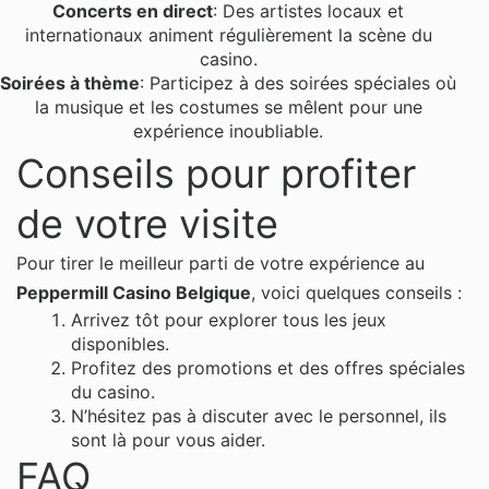
Concerts en direct
: Des artistes locaux et
internationaux animent régulièrement la scène du
casino.
Soirées à thème
: Participez à des soirées spéciales où
la musique et les costumes se mêlent pour une
expérience inoubliable.
Conseils pour profiter
de votre visite
Pour tirer le meilleur parti de votre expérience au
Peppermill Casino Belgique
, voici quelques conseils :
Arrivez tôt pour explorer tous les jeux
disponibles.
Profitez des promotions et des offres spéciales
du casino.
N’hésitez pas à discuter avec le personnel, ils
sont là pour vous aider.
FAQ