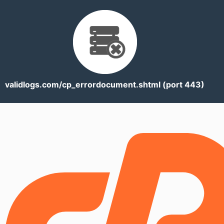
validlogs.com/cp_errordocument.shtml (port 443)