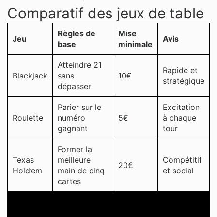
Comparatif des jeux de table
Règles de
Mise
Jeu
Avis
base
minimale
Atteindre 21
Rapide et
Blackjack
sans
10€
stratégique
dépasser
Parier sur le
Excitation
Roulette
numéro
5€
à chaque
gagnant
tour
Former la
Texas
meilleure
Compétitif
20€
Hold’em
main de cinq
et social
cartes