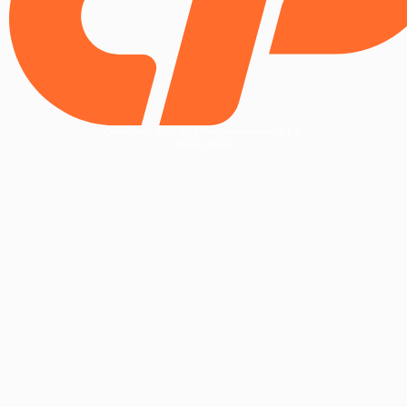
Copyright © 2025 WebPros International, L.L.C.
Privacy Policy