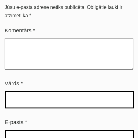
Jūsu e-pasta adrese netiks publicēta.
Obligātie lauki ir
atzīmēti kā
*
Komentārs
*
Vārds
*
E-pasts
*