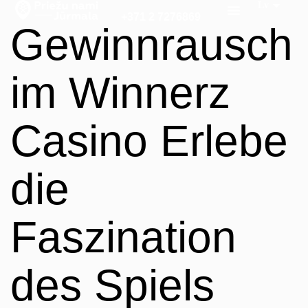
+371 2 7276869
Gewinnrausch
im Winnerz
Casino Erlebe
die
Faszination
des Spiels