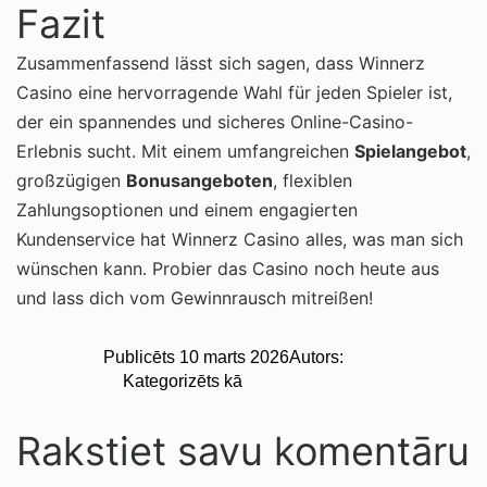
Fazit
Zusammenfassend lässt sich sagen, dass Winnerz
Casino eine hervorragende Wahl für jeden Spieler ist,
der ein spannendes und sicheres Online-Casino-
Erlebnis sucht. Mit einem umfangreichen
Spielangebot
,
großzügigen
Bonusangeboten
, flexiblen
Zahlungsoptionen und einem engagierten
Kundenservice hat Winnerz Casino alles, was man sich
wünschen kann. Probier das Casino noch heute aus
und lass dich vom Gewinnrausch mitreißen!
Publicēts
10 marts 2026
Autors:
Bury
Kategorizēts kā
winnerzde.com
Rakstiet savu komentāru