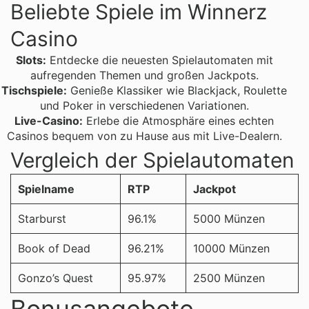
Beliebte Spiele im Winnerz
Casino
Slots:
Entdecke die neuesten Spielautomaten mit
aufregenden Themen und großen Jackpots.
Tischspiele:
Genieße Klassiker wie Blackjack, Roulette
und Poker in verschiedenen Variationen.
Live-Casino:
Erlebe die Atmosphäre eines echten
Casinos bequem von zu Hause aus mit Live-Dealern.
Vergleich der Spielautomaten
Spielname
RTP
Jackpot
Starburst
96.1%
5000 Münzen
Book of Dead
96.21%
10000 Münzen
Gonzo’s Quest
95.97%
2500 Münzen