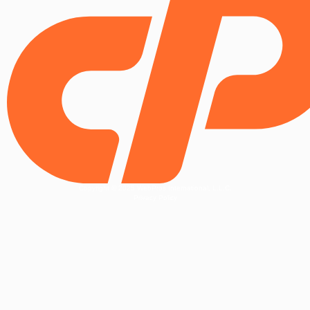
Copyright © 2025 WebPros International, L.L.C.
Privacy Policy