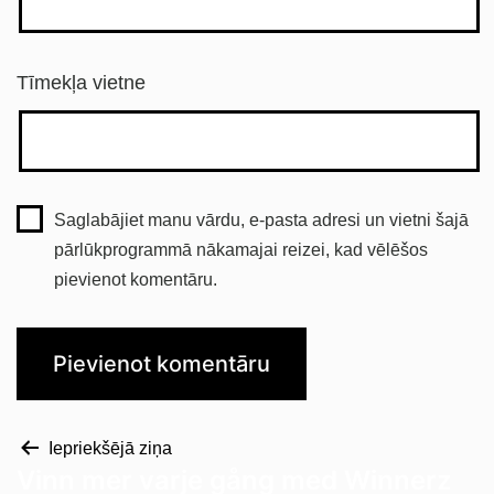
Tīmekļa vietne
Saglabājiet manu vārdu, e-pasta adresi un vietni šajā
pārlūkprogrammā nākamajai reizei, kad vēlēšos
pievienot komentāru.
Iepriekšējā ziņa
Vinn mer varje gång med Winnerz