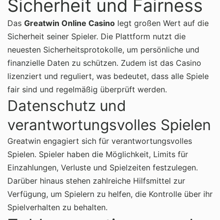
Sicherheit und Fairness
Das
Greatwin Online Casino
legt großen Wert auf die
Sicherheit seiner Spieler. Die Plattform nutzt die
neuesten Sicherheitsprotokolle, um persönliche und
finanzielle Daten zu schützen. Zudem ist das Casino
lizenziert und reguliert, was bedeutet, dass alle Spiele
fair sind und regelmäßig überprüft werden.
Datenschutz und
verantwortungsvolles Spielen
Greatwin engagiert sich für verantwortungsvolles
Spielen. Spieler haben die Möglichkeit, Limits für
Einzahlungen, Verluste und Spielzeiten festzulegen.
Darüber hinaus stehen zahlreiche Hilfsmittel zur
Verfügung, um Spielern zu helfen, die Kontrolle über ihr
Spielverhalten zu behalten.