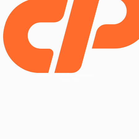
Copyright © 2025 WebPros International, L.L.C.
Privacy Policy