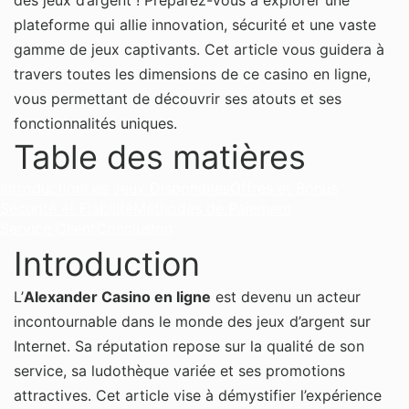
des jeux d’argent ! Préparez-vous à explorer une
plateforme qui allie innovation, sécurité et une vaste
gamme de jeux captivants. Cet article vous guidera à
travers toutes les dimensions de ce casino en ligne,
vous permettant de découvrir ses atouts et ses
fonctionnalités uniques.
Table des matières
Introduction
Les Jeux Disponibles
Offres et Bonus
Sécurité et Fiabilité
Méthodes de Paiement
Service Client
Conclusion
Introduction
L’
Alexander Casino en ligne
est devenu un acteur
incontournable dans le monde des jeux d’argent sur
Internet. Sa réputation repose sur la qualité de son
service, sa ludothèque variée et ses promotions
attractives. Cet article vise à démystifier l’expérience