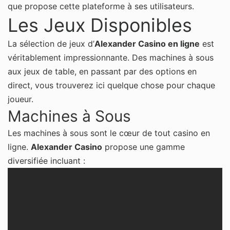
que propose cette plateforme à ses utilisateurs.
Les Jeux Disponibles
La sélection de jeux d’
Alexander Casino en ligne
est
véritablement impressionnante. Des machines à sous
aux jeux de table, en passant par des options en
direct, vous trouverez ici quelque chose pour chaque
joueur.
Machines à Sous
Les machines à sous sont le cœur de tout casino en
ligne.
Alexander Casino
propose une gamme
diversifiée incluant :