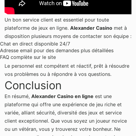
Un bon service client est essentiel pour toute
plateforme de jeux en ligne.
Alexander Casino
met à
disposition plusieurs moyens de contacter son équipe :
Chat en direct disponible 24/7
Adresse email pour des demandes plus détaillées
FAQ complète sur le site
Le personnel est compétent et réactif, prêt à résoudre
vos problèmes ou à répondre à vos questions.
Conclusion
En résumé,
Alexander Casino en ligne
est une
plateforme qui offre une expérience de jeu riche et
variée, alliant sécurité, diversité des jeux et service
client exceptionnel. Que vous soyez un joueur novice
ou un vétéran, vous y trouverez votre bonheur. Ne