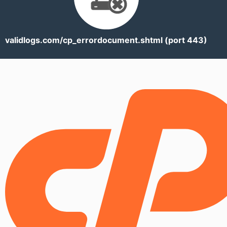
validlogs.com/cp_errordocument.shtml (port 443)