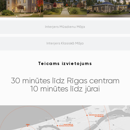
Interjers Mūsdienu Māja
Interjers Klasiskā Māja
Teicams izvietojums
30 minūtes līdz Rīgas centram
10 minūtes līdz jūrai