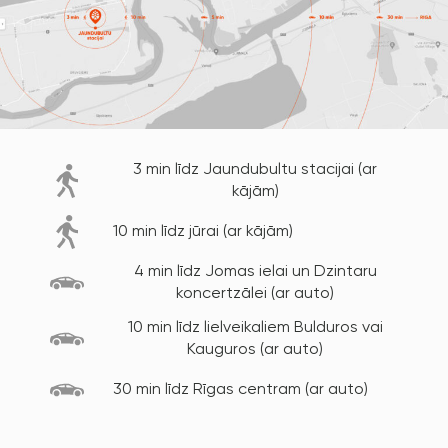
3 min līdz Jaundubultu stacijai (ar
kājām)
10 min līdz jūrai (ar kājām)
4 min līdz Jomas ielai un Dzintaru
koncertzālei (ar auto)
10 min līdz lielveikaliem Bulduros vai
Kauguros (ar auto)
30 min līdz Rīgas centram (ar auto)