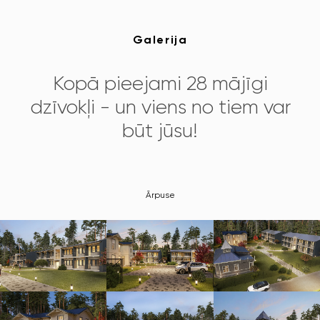
Galerija
Kopā pieejami 28 mājīgi
dzīvokļi - un viens no tiem var
būt jūsu!
Ārpuse