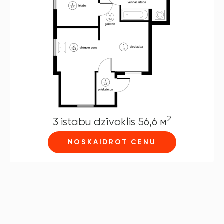
2
3 istabu dzīvoklis 56,6 м
NOSKAIDROT CENU