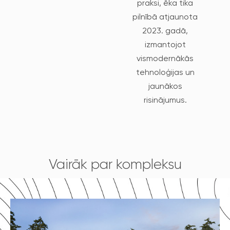
praksi, ēka tika
pilnībā atjaunota
2023. gadā,
izmantojot
vismodernākās
tehnoloģijas un
jaunākos
risinājumus.
Izbaudiet sviest
Vairāk par kompleksu