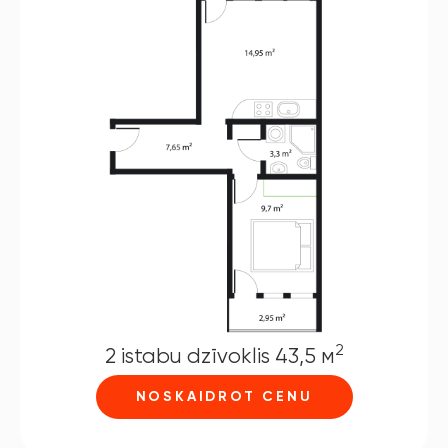
2
2 istabu dzīvoklis 43,5 м
NOSKAIDROT CENU