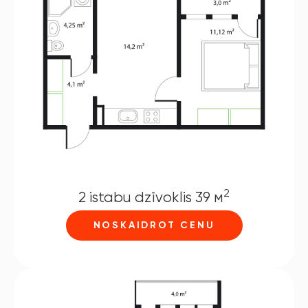
2
2 istabu dzīvoklis 39 м
NOSKAIDROT CENU