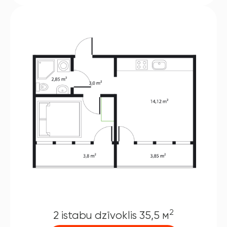
2
2 istabu dzīvoklis 35,5 м