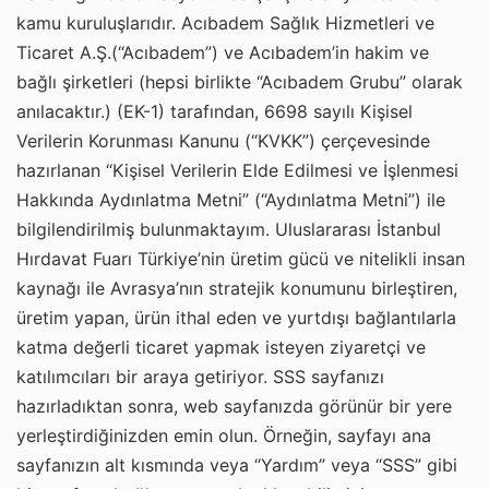
kamu kuruluşlarıdır. Acıbadem Sağlık Hizmetleri ve
Ticaret A.Ş.(“Acıbadem”) ve Acıbadem’in hakim ve
bağlı şirketleri (hepsi birlikte “Acıbadem Grubu” olarak
anılacaktır.) (EK-1) tarafından, 6698 sayılı Kişisel
Verilerin Korunması Kanunu (“KVKK”) çerçevesinde
hazırlanan “Kişisel Verilerin Elde Edilmesi ve İşlenmesi
Hakkında Aydınlatma Metni” (“Aydınlatma Metni”) ile
bilgilendirilmiş bulunmaktayım. Uluslararası İstanbul
Hırdavat Fuarı Türkiye’nin üretim gücü ve nitelikli insan
kaynağı ile Avrasya’nın stratejik konumunu birleştiren,
üretim yapan, ürün ithal eden ve yurtdışı bağlantılarla
katma değerli ticaret yapmak isteyen ziyaretçi ve
katılımcıları bir araya getiriyor. SSS sayfanızı
hazırladıktan sonra, web sayfanızda görünür bir yere
yerleştirdiğinizden emin olun. Örneğin, sayfayı ana
sayfanızın alt kısmında veya “Yardım” veya “SSS” gibi