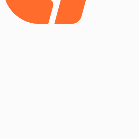
Copyright © 2025 WebPros International, L.L.C.
Privacy Policy