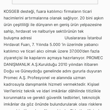
KOSGEB desteği, fuara katılımcı firmaların ticari
hacimlerini artırmalarına olanak sağlıyor. 20 bini aşkın
ürün çeşitliliği ile dünyanın en geniş ürün yelpazesine
sahip, hırdavat ve nalburiye sektörünün tek
buluşma adresi
Alev casino giriş
Uluslararası İstanbul
Hırdavat Fuarı, 7. Yılında 5.000 ‘in üzerinde yabancı
katılımcı ve ticari alıcı olmak üzere 37.000’den fazla
ziyaretçisi ile kapılarını açmaya hazırlanıyor. PROMEC
DANIŞMANLIK A.Ş.Kurulduğu 2010 yılından itibaren
Doğu ve Güneydoğu genelinde adını gururla duyuran
Promec A.Ş. Profesyonel ve alanında uzman
kadrosuyla danışmanlık hizmeti vermektedir. Kişisel
Veri’leriniz teknik ve idari imkânlar dâhilinde titizlikle
korunmakta ve gerekli güvenlik tedbirleri, teknolojik
imkânlar da göz önünde bulundurularak olası risklere