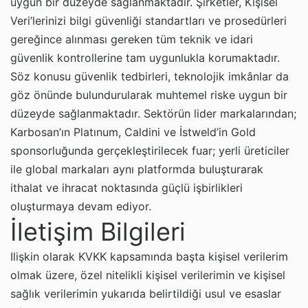
uygun bir düzeyde sağlanmaktadır. Şirketler, Kişisel
Veri’lerinizi bilgi güvenliği standartları ve prosedürleri
gereğince alınması gereken tüm teknik ve idari
güvenlik kontrollerine tam uygunlukla korumaktadır.
Söz konusu güvenlik tedbirleri, teknolojik imkânlar da
göz önünde bulundurularak muhtemel riske uygun bir
düzeyde sağlanmaktadır. Sektörün lider markalarından;
Karbosan’ın Platınum, Caldini ve İstweld’in Gold
sponsorluğunda gerçekleştirilecek fuar; yerli üreticiler
ile global markaları aynı platformda buluşturarak
ithalat ve ihracat noktasında güçlü işbirlikleri
oluşturmaya devam ediyor.
İletişim Bilgileri
Ilişkin olarak KVKK kapsamında başta kişisel verilerim
olmak üzere, özel nitelikli kişisel verilerimin ve kişisel
sağlık verilerimin yukarıda belirtildiği usul ve esaslar