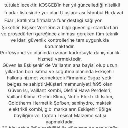
tutulabilecektir. KOSGEB’in her yıl güncellediği nitelikli
fuarlar listesinde yer alan Uluslararası İstanbul Hırdavat
Fuarı, katılımcı firmalara fuar desteği sağlıyor.
Şirketler, Kişisel Veri’lerinizi bilgi güvenliği standartları
ve prosedürleri gereğince alınması gereken tüm teknik
ve idari güvenlik kontrollerine tam uygunlukla
korumaktadır.
Profesyonel ve alanında uzman kadrosuyla danışmanlık
hizmeti vermektedir.
Güven Isı Eskişehir’ de Vaillantın ana bayisi olup uzun
yıllardan beri ısıtma ve soğutma alanında Eskişehir
halkına hizmet vermektedir.Firmamız Esgaz yetki
belgesine sahiptir.Müşteri memnuniyeti %95 olan
Güven Isı, Vaillant Kombi, Olefini Hava Perdeleri,
Vaillant Klima, Olefini Klima, Nobo Elektrikli Isıtıcı,
Goldtherm Hermetik Şofben, sanihydro, maktek
elektrikli kombi, gibi markaların Eskişehir Bölge
bayiliğini ve Toptan Tesisat Malzeme satışı
yapmaktadır.