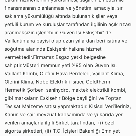
finansmanının planlanması ve yönetimi amacıyla, sır
saklama yükümlülüğü altında bulunan kişiler veya
yetkili kurum ve kuruluşlar tarafından ilgilinin açık rızası
aranmaksızın işlenebilir. Güven Isı Eskişehir’ de
Vaillantın ana bayisi olup uzun yıllardan beri ısıtma ve
soğutma alanında Eskişehir halkına hizmet
vermektedir.Firmamız Esgaz yetki belgesine
sahiptir.Müşteri memnuniyeti %95 olan Güven Isı,
Vaillant Kombi, Olefini Hava Perdeleri, Vaillant Klima,
Olefini Klima, Nobo Elektrikli Isıtıcı, Goldtherm
Hermetik Şofben, sanihydro, maktek elektrikli kombi,
gibi markaların Eskişehir Bölge bayiliğini ve Toptan
Tesisat Malzeme satışı yapmaktadır. Kişisel Veri’ileriniz,
Kanun ve sair mevzuat kapsamında ve yukarıda yer
verilen amaçlarla ilgili Şirket tarafından, (i) özel
sigorta şirketleri, (ii) T.C. İçişleri Bakanlığı Emniyet