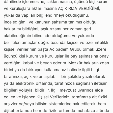
dâhilinde işlenmesine, saklanmasına, üçüncü kişi kurum
ve kuruluşlara aktarılmasına AÇIK RIZA VERDİĞİMİ,
yukarıda yapılan bilgilendirmeyi okuduğumu,
incelediğimi, ve kanunun şahsıma tanımış olduğu
haklarımı bildiğimi, açık rızamı her zaman geri
alabileceğimin bilincinde olduğumu ve yukarıda
belirtilen amaçlar doğrultusunda kişisel ve özel nitelikli
kişisel verilerimin başta Acıbadem Grubu olmak üzere
üçüncü kişi kurum ve kuruluşlar ile paylaşılmasına onay
verdiğimi kabul ve beyan ederim. Mezkûr haklarınızdan
birini ya da birkaçını kullanmanız halinde ilgili bilgi
tarafınıza, açık ve anlaşılabilir bir şekilde yazılı olarak
ya da elektronik ortamda, tarafınızca sağlanan iletişim
bilgileri yoluyla, bildirilir. İlgili mevzuat uyarınca elde
edilen ve işlenen Kişisel Veri’leriniz, tarafımıza ait fiziki
arşivler ve/veya bilişim sistemlerine nakledilerek, hem
dijital ortamda hem de fiziki ortamda muhafaza altında