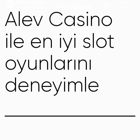
+371 2 7276869
Alev Casino
ile en iyi slot
oyunlarını
deneyimle