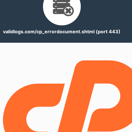
validlogs.com/cp_errordocument.shtml (port 443)