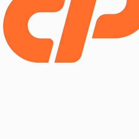
Copyright © 2025 WebPros International, L.L.C.
Privacy Policy