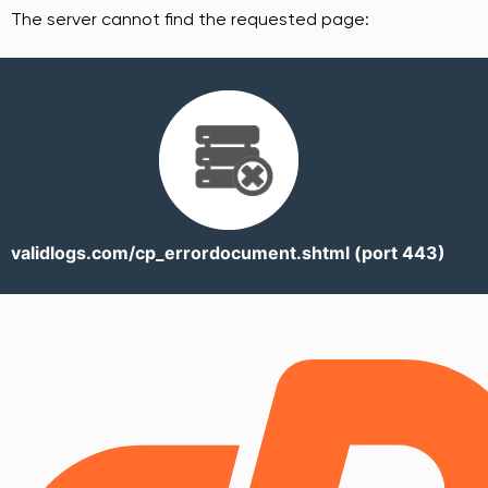
The server cannot find the requested page:
validlogs.com/cp_errordocument.shtml (port 443)