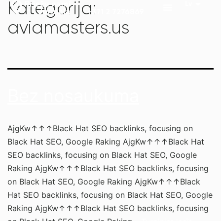
Kategorija:
+371 2 7276869
aviamasters.us
Bez nosaukuma
AjgKw↑↑↑Black Hat SEO backlinks, focusing on
Black Hat SEO, Google Raking AjgKw↑↑↑Black Hat
SEO backlinks, focusing on Black Hat SEO, Google
Raking AjgKw↑↑↑Black Hat SEO backlinks, focusing
on Black Hat SEO, Google Raking AjgKw↑↑↑Black
Hat SEO backlinks, focusing on Black Hat SEO, Google
Raking AjgKw↑↑↑Black Hat SEO backlinks, focusing