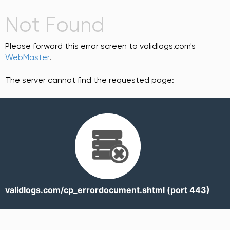
Not Found
Please forward this error screen to validlogs.com's
WebMaster
.
The server cannot find the requested page:
validlogs.com/cp_errordocument.shtml (port 443)