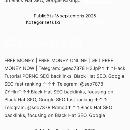
on Black Hat SEO, Google Raking…
Turpiniet lasīt
Publicēts
16 septembris 2025
Kategorizēts kā
funkyaardvark.co.uk
Bez nosaukuma
FREE MONEY | FREE MONEY ONLINE | GET FREE
MONEY NOW | Telegram: @seo7878 H2JpP↑↑↑Hack
Tutorial PORNO SEO backlinks, Black Hat SEO, Google
SEO fast ranking ↑↑↑ Telegram: @seo7878
ZYHIn↑↑↑Black Hat SEO backlinks, focusing on
Black Hat SEO, Google SEO fast ranking ↑↑↑
Telegram: @seo7878 Rdmc0↑↑↑Black Hat SEO
backlinks, focusing on Black Hat SEO, Google