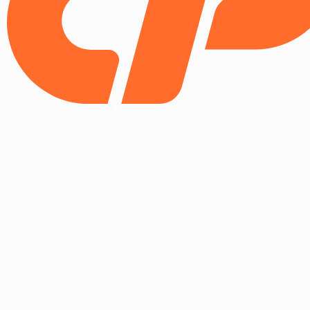
Copyright © 2025 WebPros International, L.L.C.
Privacy Policy