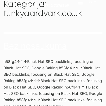
Kategorija:
+371 2 7276869
funkyaardvark.co.uk
Bez nosaukuma
h58fg4↑↑↑Black Hat SEO backlinks, focusing on
Black Hat SEO, Google Raking h58fg4↑↑↑Black Hat
SEO backlinks, focusing on Black Hat SEO, Google
Raking h58fg4↑↑↑Black Hat SEO backlinks, focusing
on Black Hat SEO, Google Raking h58fg4↑↑↑Black
Hat SEO backlinks, focusing on Black Hat SEO, Google
Raking h58fg4↑↑↑Black Hat SEO backlinks, focusing