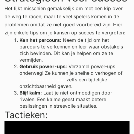
Het lijkt misschien gemakkelijk om met een kip over
de weg te racen, maar te veel spelers komen in de
problemen omdat ze niet goed voorbereid zijn. Hier
zijn enkele tips om je kansen op succes te vergroten:
Ken het parcours:
Neem de tijd om het
parcours te verkennen en leer waar obstakels
zich bevinden. Dit kan je helpen om ze te
vermijden.
Gebruik power-ups:
Verzamel power-ups
onderweg! Ze kunnen je snelheid verhogen of
chicken road casino
zelfs een tijdelijke
onzichtbaarheid geven.
Blijf kalm:
Laat je niet ontmoedigen door
rivalen. Een kalme geest maakt betere
beslissingen in stresvolle situaties.
Tactieken: