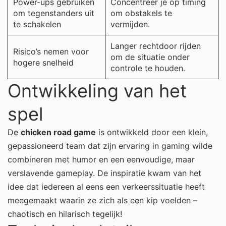
Power-ups gebruiken
Concentreer je op timing
om tegenstanders uit
om obstakels te
te schakelen
vermijden.
Langer rechtdoor rijden
Risico’s nemen voor
om de situatie onder
hogere snelheid
controle te houden.
Ontwikkeling van het
spel
De
chicken road game
is ontwikkeld door een klein,
gepassioneerd team dat zijn ervaring in gaming wilde
combineren met humor en een eenvoudige, maar
verslavende gameplay. De inspiratie kwam van het
idee dat iedereen al eens een verkeerssituatie heeft
meegemaakt waarin ze zich als een kip voelden –
chaotisch en hilarisch tegelijk!