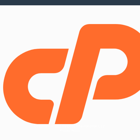
Copyright © 2025 WebPros International, L.L.C.
Privacy Policy