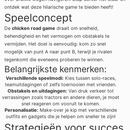
ontdek wat deze hilarische game te bieden heeft!
Speelconcept
De
chicken road game
draait om snelheid,
behendigheid en het vermogen om obstakels te
vermijden. Het doel is eenvoudig: kom zo snel
mogelijk van punt A naar punt B, terwijl je rivalen
tegenkomt die eveneens proberen te winnen.
Belangrijkste kenmerken:
Verschillende speelmodi:
Kies tussen solo-races,
teamuitdagingen of zelfs toernooien met vrienden.
Obstakels en uitdagingen:
Van druk verkeer tot
verrassingen zoals tractors en andere dieren, je moet
snel reageren om vooruit te komen.
Personalisatie:
Make-over je kip met verschillende
outfits en gadgets die je helpen om sneller te zijn!
Strategieën voor succes