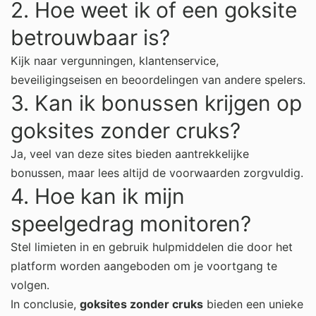
2. Hoe weet ik of een goksite
betrouwbaar is?
Kijk naar vergunningen, klantenservice,
beveiligingseisen en beoordelingen van andere spelers.
3. Kan ik bonussen krijgen op
goksites zonder cruks?
Ja, veel van deze sites bieden aantrekkelijke
bonussen, maar lees altijd de voorwaarden zorgvuldig.
4. Hoe kan ik mijn
speelgedrag monitoren?
Stel limieten in en gebruik hulpmiddelen die door het
platform worden aangeboden om je voortgang te
volgen.
In conclusie,
goksites zonder cruks
bieden een unieke