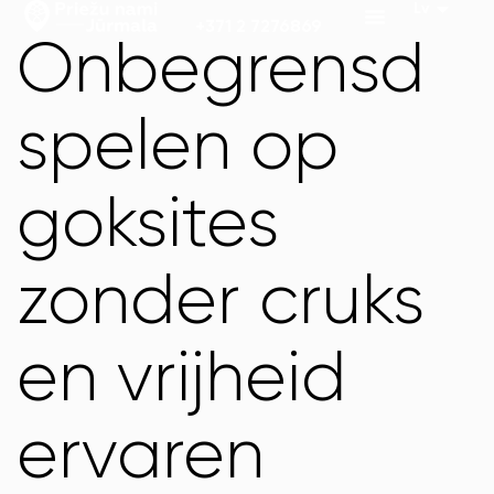
+371 2 7276869
Onbegrensd
spelen op
goksites
zonder cruks
en vrijheid
ervaren