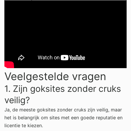
Veelgestelde vragen
1. Zijn goksites zonder cruks
veilig?
Ja, de meeste goksites zonder cruks zijn veilig, maar
het is belangrijk om sites met een goede reputatie en
licentie te kiezen.