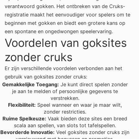
verantwoord gokken. Het ontbreken van de Cruks-
registratie maakt het eenvoudiger voor spelers om te
beginnen met gokken en biedt een grotere kans op
een spontane en ongedwongen speelervaring.
Voordelen van goksites
zonder cruks
Er zijn verschillende voordelen verbonden aan het
gebruik van goksites zonder cruks:
Gemakkelijke Toegang:
Je kunt direct spelen zonder
je aan te melden of persoonlijke gegevens te
verstrekken.
Flexibiliteit:
Speel wanneer en waar je maar wilt,
zonder restricties.
Ruime Spelkeuze:
Vaak bieden deze sites een breed
scala aan spellen, van slots tot tafelspellen.
Bevorderde Innovatie:
Veel goksites zonder cruks zijn