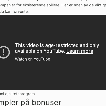
mpanjer for eksisterende spillere. Her er noen av de viktig
u kan forvente:
nn
Lojalitetsprogram
mpler på bonuser