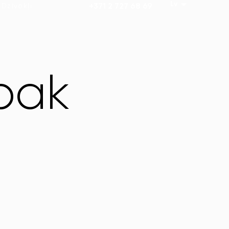
Dzīvokļi
+371 2 727 68 69
bak