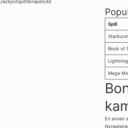
Jackpotspill
Skrapelodd
Popul
Spill
Starburst
Book of 
Lightning
Mega Mo
Bon
kam
En annen s
Nyregistre