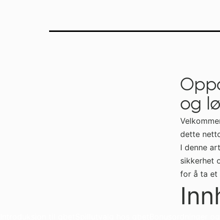
Oppd
og lø
Velkommen
dette nett
I denne art
sikkerhet 
for å ta e
Inn
Introduksjon til qbet
Spillutvalg hos qbet
Bonusordninger og