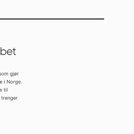
bet
 som gjør
e i Norge.
 til
 trenger