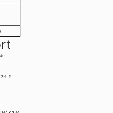
e
rt
ede
tuelle
e
user, og et