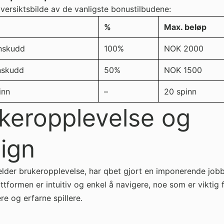
oversiktsbilde av de vanligste bonustilbudene:
%
Max. beløp
nnskudd
100%
NOK 2000
nskudd
50%
NOK 1500
inn
–
20 spinn
keropplevelse og
ign
elder brukeropplevelse, har qbet gjort en imponerende jobb
attformen er intuitiv og enkel å navigere, noe som er viktig
e og erfarne spillere.