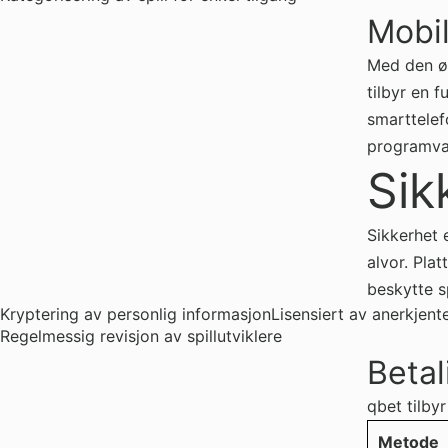
Mobil
Med den øk
tilbyr en f
smarttelef
programva
Sik
Sikkerhet 
alvor. Pla
beskytte s
Kryptering av personlig informasjon
Lisensiert av anerkjen
Regelmessig revisjon av spillutviklere
Beta
qbet tilby
Metode