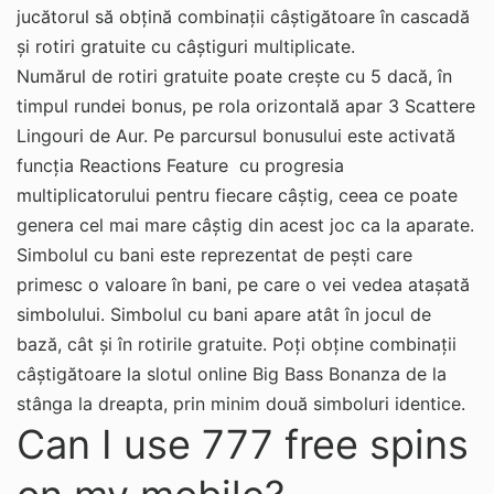
jucătorul să obțină combinații câștigătoare în cascadă
și rotiri gratuite cu câștiguri multiplicate.
Numărul de rotiri gratuite poate crește cu 5 dacă, în
timpul rundei bonus, pe rola orizontală apar 3 Scattere
Lingouri de Aur. Pe parcursul bonusului este activată
funcția Reactions Feature cu progresia
multiplicatorului pentru fiecare câștig, ceea ce poate
genera cel mai mare câștig din acest joc ca la aparate.
Simbolul cu bani este reprezentat de pești care
primesc o valoare în bani, pe care o vei vedea atașată
simbolului. Simbolul cu bani apare atât în jocul de
bază, cât și în rotirile gratuite. Poți obține combinații
câștigătoare la slotul online Big Bass Bonanza de la
stânga la dreapta, prin minim două simboluri identice.
Can I use 777 free spins