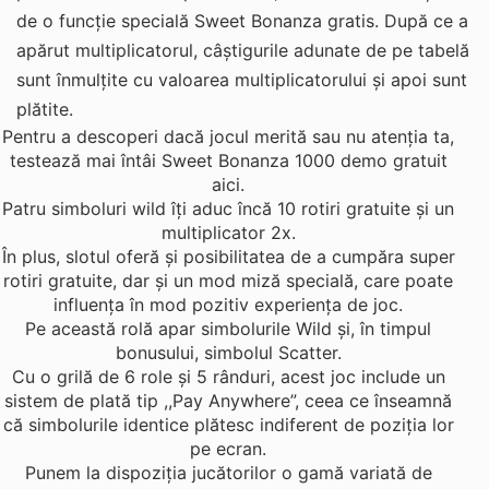
de o funcție specială Sweet Bonanza gratis. După ce a
apărut multiplicatorul, câștigurile adunate de pe tabelă
sunt înmulțite cu valoarea multiplicatorului și apoi sunt
plătite.
Pentru a descoperi dacă jocul merită sau nu atenția ta,
testează mai întâi Sweet Bonanza 1000 demo gratuit
aici.
Patru simboluri wild îți aduc încă 10 rotiri gratuite și un
multiplicator 2x.
În plus, slotul oferă și posibilitatea de a cumpăra super
rotiri gratuite, dar și un mod miză specială, care poate
influența în mod pozitiv experiența de joc.
Pe această rolă apar simbolurile Wild și, în timpul
bonusului, simbolul Scatter.
Cu o grilă de 6 role și 5 rânduri, acest joc include un
sistem de plată tip ,,Pay Anywhere”, ceea ce înseamnă
că simbolurile identice plătesc indiferent de poziția lor
pe ecran.
Punem la dispoziția jucătorilor o gamă variată de