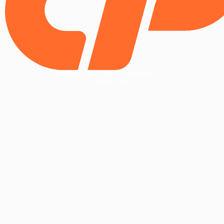
Copyright © 2025 WebPros International, L.L.C.
Privacy Policy