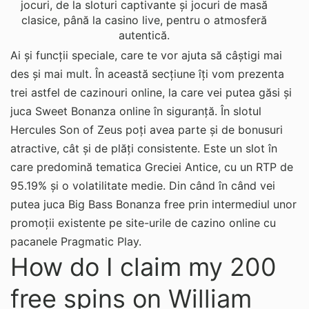
jocuri, de la sloturi captivante și jocuri de masă
clasice, până la casino live, pentru o atmosferă
autentică.
Ai și funcții speciale, care te vor ajuta să câștigi mai
des și mai mult. În această secțiune îți vom prezenta
trei astfel de cazinouri online, la care vei putea găsi și
juca Sweet Bonanza online în siguranță. În slotul
Hercules Son of Zeus poți avea parte și de bonusuri
atractive, cât și de plăți consistente. Este un slot în
care predomină tematica Greciei Antice, cu un RTP de
95.19% și o volatilitate medie. Din când în când vei
putea juca Big Bass Bonanza free prin intermediul unor
promoții existente pe site-urile de cazino online cu
pacanele Pragmatic Play.
How do I claim my 200
free spins on William