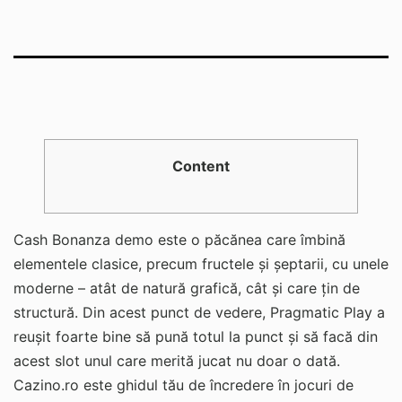
Content
Cash Bonanza demo este o păcănea care îmbină
elementele clasice, precum fructele și șeptarii, cu unele
moderne – atât de natură grafică, cât și care țin de
structură. Din acest punct de vedere, Pragmatic Play a
reușit foarte bine să pună totul la punct și să facă din
acest slot unul care merită jucat nu doar o dată.
Cazino.ro este ghidul tău de încredere în jocuri de