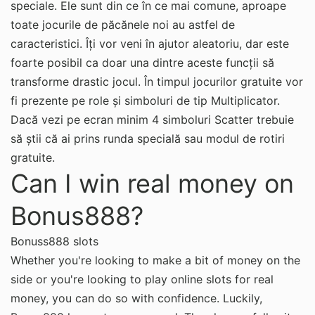
speciale. Ele sunt din ce în ce mai comune, aproape
toate jocurile de păcănele noi au astfel de
caracteristici. Îți vor veni în ajutor aleatoriu, dar este
foarte posibil ca doar una dintre aceste funcții să
transforme drastic jocul. În timpul jocurilor gratuite vor
fi prezente pe role și simboluri de tip Multiplicator.
Dacă vezi pe ecran minim 4 simboluri Scatter trebuie
să știi că ai prins runda specială sau modul de rotiri
gratuite.
Can I win real money on
Bonus888?
Bonuss888 slots
Whether you're looking to make a bit of money on the
side or you're looking to play online slots for real
money, you can do so with confidence. Luckily,