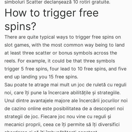
simboluri Scatter declanșează 10 rotiri gratuite.
How to trigger free
spins?
There are quite typical ways to trigger free spins on
slot games, with the most common way being to land
at least three scatter or bonus symbols across the
reels. For example, it could be that three symbols
trigger 5 free spins, four lead to 10 free spins, and five
end up landing you 15 free spins.
Sau poate te atrage mai mult un joc de ruletă cu reguli
noi, care îți pune la încercare abilitățile și strategiile.
Unul dintre avantajele majore ale încercării jocurilor noi
de cazino online este posibilitatea de a descoperi noi
strategii de joc. Fiecare joc nou vine cu reguli și
mecanici proprii, ceea ce îți permite să îți diversifici