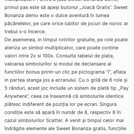
primul pas este să apeși butonul „Joacă Gratis”. Sweet
Bonanza demo este o dulce aventură în lumea
păcănelelor, pe care orice iubitor de jocuri de noroc ar
trebui s-o încerce.
De asemenea, in timpul rotirilor gratuite, pe role poate
ateriza un simbol multiplicator, care poate contine
valori intre 2x si 100x. Consulta tabelul de plata,
valoarea simbolurilor si modul de declansare al
functiilor bonus printr-un clic pe pictograma “i”, aflata
in partea stanga jos a ecranului. Cu o grilă de 6 role și
5 rânduri, acest joc include un sistem de plată tip ,,Pay
Anywhere”, ceea ce înseamnă că simbolurile identice
plătesc indiferent de poziția lor pe ecran. Singura
condiție este să apară în număr de 8, respectiv 6 în
cazul simbolurilor Scatter. A venit și timpul celor mai
îndrăgite elemente ale Sweet Bonanza gratis, funcțiile