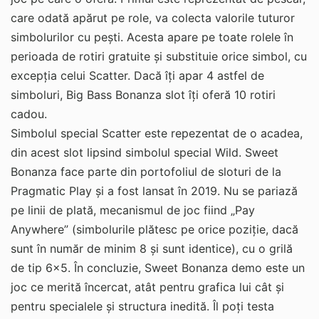
care odată apărut pe role, va colecta valorile tuturor
simbolurilor cu pești. Acesta apare pe toate rolele în
perioada de rotiri gratuite și substituie orice simbol, cu
excepția celui Scatter. Dacă îți apar 4 astfel de
simboluri, Big Bass Bonanza slot îți oferă 10 rotiri
cadou.
Simbolul special Scatter este repezentat de o acadea,
din acest slot lipsind simbolul special Wild. Sweet
Bonanza face parte din portofoliul de sloturi de la
Pragmatic Play și a fost lansat în 2019. Nu se pariază
pe linii de plată, mecanismul de joc fiind „Pay
Anywhere” (simbolurile plătesc pe orice poziție, dacă
sunt în număr de minim 8 și sunt identice), cu o grilă
de tip 6×5. În concluzie, Sweet Bonanza demo este un
joc ce merită încercat, atât pentru grafica lui cât și
pentru specialele și structura inedită. Îl poți testa