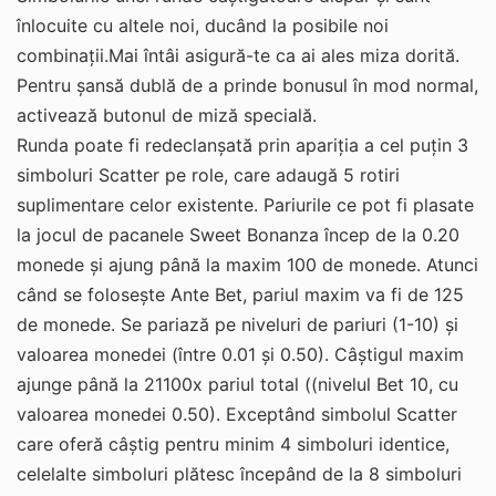
înlocuite cu altele noi, ducând la posibile noi
combinații.Mai întâi asigură-te ca ai ales miza dorită.
Pentru șansă dublă de a prinde bonusul în mod normal,
activează butonul de miză specială.
Runda poate fi redeclanșată prin apariția a cel puțin 3
simboluri Scatter pe role, care adaugă 5 rotiri
suplimentare celor existente. Pariurile ce pot fi plasate
la jocul de pacanele Sweet Bonanza încep de la 0.20
monede și ajung până la maxim 100 de monede. Atunci
când se folosește Ante Bet, pariul maxim va fi de 125
de monede. Se pariază pe niveluri de pariuri (1-10) și
valoarea monedei (între 0.01 și 0.50). Câștigul maxim
ajunge până la 21100x pariul total ((nivelul Bet 10, cu
valoarea monedei 0.50). Exceptând simbolul Scatter
care oferă câștig pentru minim 4 simboluri identice,
celelalte simboluri plătesc începând de la 8 simboluri