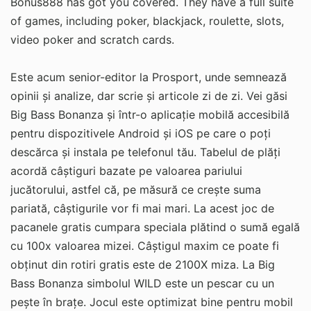
Bonus888 has got you covered. They have a full suite
of games, including poker, blackjack, roulette, slots,
video poker and scratch cards.
Este acum senior-editor la Prosport, unde semnează
opinii și analize, dar scrie și articole zi de zi. Vei găsi
Big Bass Bonanza și într-o aplicație mobilă accesibilă
pentru dispozitivele Android și iOS pe care o poți
descărca și instala pe telefonul tău. Tabelul de plăți
acordă câștiguri bazate pe valoarea pariului
jucătorului, astfel că, pe măsură ce crește suma
pariată, câștigurile vor fi mai mari. La acest joc de
pacanele gratis cumpara speciala plătind o sumă egală
cu 100x valoarea mizei. Câștigul maxim ce poate fi
obținut din rotiri gratis este de 2100X miza. La Big
Bass Bonanza simbolul WILD este un pescar cu un
pește în brațe. Jocul este optimizat bine pentru mobil