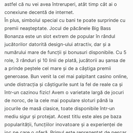
astfel că nu vei avea întreruperi, atât timp cât ai o
conexiune decentă de internet.
În plus, simbolul special cu bani te poate surprinde cu
premii neașteptate. Jocul de păcănele Big Bass
Bonanza este un slot extrem de popular în rândul
jucătorilor datorită design-ului atractiv, dar și a
numărului mare de funcții și bonusuri disponibile. Cu 5
role, 3 rânduri și 10 linii de plată, jucătorii au șansa de
a prinde peștele cel mare și de a câștiga premii
generoase. Bun venit la cel mai palpitant casino online,
unde distracția și câștigurile sunt la fel de reale ca și
într-un cazinou fizic! Avem o varietate largă de jocuri
de noroc, de la cele mai populare sloturi până la
jocurile de masă clasice, toate disponibile într-un
mediu sigur și protejat. Acest titlu este ales pe baza
popularității, funcțiilor inovatoare și a experienței de
joc pe care o oferă. Primul este reprezentat de pescar,