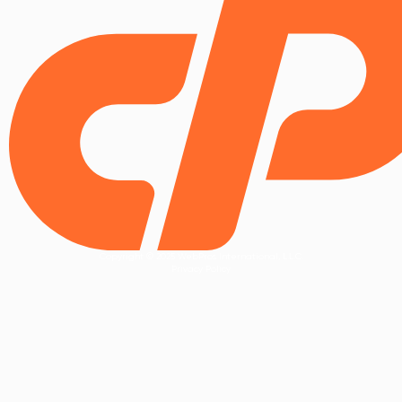
Copyright © 2025 WebPros International, L.L.C.
Privacy Policy