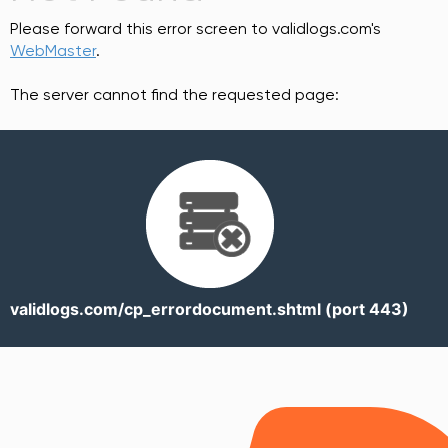
Please forward this error screen to validlogs.com's
WebMaster
.
The server cannot find the requested page:
validlogs.com/cp_errordocument.shtml (port 443)