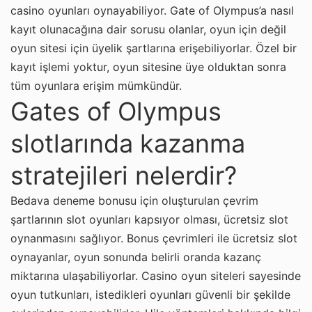
casino oyunları oynayabiliyor. Gate of Olympus’a nasıl
kayıt olunacağına dair sorusu olanlar, oyun için değil
oyun sitesi için üyelik şartlarına erişebiliyorlar. Özel bir
kayıt işlemi yoktur, oyun sitesine üye olduktan sonra
tüm oyunlara erişim mümkündür.
Gates of Olympus
slotlarında kazanma
stratejileri nelerdir?
Bedava deneme bonusu için oluşturulan çevrim
şartlarının slot oyunları kapsıyor olması, ücretsiz slot
oynanmasını sağlıyor. Bonus çevrimleri ile ücretsiz slot
oynayanlar, oyun sonunda belirli oranda kazanç
miktarına ulaşabiliyorlar. Casino oyun siteleri sayesinde
oyun tutkunları, istedikleri oyunları güvenli bir şekilde