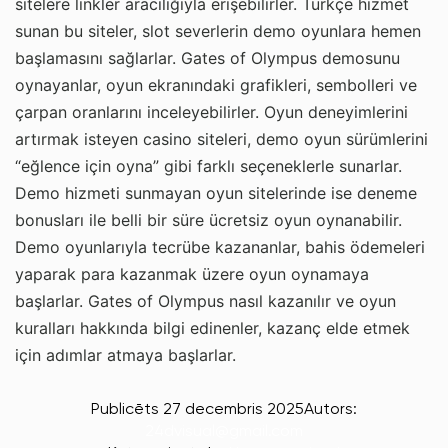
sitelere linkler aracılığıyla erişebilirler. Türkçe hizmet
sunan bu siteler, slot severlerin demo oyunlara hemen
başlamasını sağlarlar. Gates of Olympus demosunu
oynayanlar, oyun ekranındaki grafikleri, sembolleri ve
çarpan oranlarını inceleyebilirler. Oyun deneyimlerini
artırmak isteyen casino siteleri, demo oyun sürümlerini
“eğlence için oyna” gibi farklı seçeneklerle sunarlar.
Demo hizmeti sunmayan oyun sitelerinde ise deneme
bonusları ile belli bir süre ücretsiz oyun oynanabilir.
Demo oyunlarıyla tecrübe kazananlar, bahis ödemeleri
yaparak para kazanmak üzere oyun oynamaya
başlarlar. Gates of Olympus nasıl kazanılır ve oyun
kuralları hakkında bilgi edinenler, kazanç elde etmek
için adımlar atmaya başlarlar.
Publicēts
27 decembris 2025
Autors:
24dvisual@gmail.com