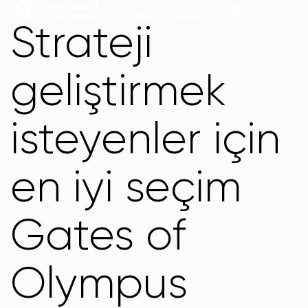
+371 2 7276869
Strateji
geliştirmek
isteyenler için
en iyi seçim
Gates of
Olympus