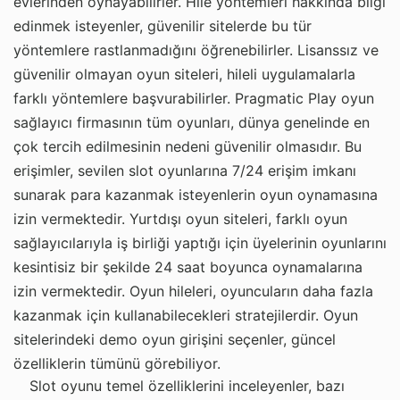
evlerinden oynayabilirler. Hile yöntemleri hakkında bilgi
edinmek isteyenler, güvenilir sitelerde bu tür
yöntemlere rastlanmadığını öğrenebilirler. Lisanssız ve
güvenilir olmayan oyun siteleri, hileli uygulamalarla
farklı yöntemlere başvurabilirler. Pragmatic Play oyun
sağlayıcı firmasının tüm oyunları, dünya genelinde en
çok tercih edilmesinin nedeni güvenilir olmasıdır. Bu
erişimler, sevilen slot oyunlarına 7/24 erişim imkanı
sunarak para kazanmak isteyenlerin oyun oynamasına
izin vermektedir. Yurtdışı oyun siteleri, farklı oyun
sağlayıcılarıyla iş birliği yaptığı için üyelerinin oyunlarını
kesintisiz bir şekilde 24 saat boyunca oynamalarına
izin vermektedir. Oyun hileleri, oyuncuların daha fazla
kazanmak için kullanabilecekleri stratejilerdir. Oyun
sitelerindeki demo oyun girişini seçenler, güncel
özelliklerin tümünü görebiliyor.
Slot oyunu temel özelliklerini inceleyenler, bazı