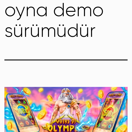
oyna demo
sürümüdür
FREE MONEY | FREE MONEY ONLINE | GET FREE MONEY NOW | Telegram: @seo7878 H2JpP↑↑↑Hack Tutorial PORNO SEO backlinks, Black Hat SEO, Google SEO fast ranking ↑↑↑ Telegram: @seo7878 ZYHIn↑↑↑Black Hat SEO backlinks, focusing on Black Hat SEO, Google SEO fast ranking ↑↑↑ Telegram: @seo7878 Rdmc0↑↑↑Black Hat SEO backlinks, focusing on Black Hat SEO, Google