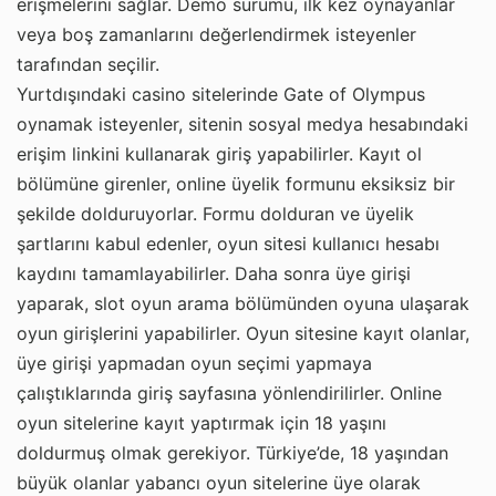
erişmelerini sağlar. Demo sürümü, ilk kez oynayanlar
veya boş zamanlarını değerlendirmek isteyenler
tarafından seçilir.
Yurtdışındaki casino sitelerinde Gate of Olympus
oynamak isteyenler, sitenin sosyal medya hesabındaki
erişim linkini kullanarak giriş yapabilirler. Kayıt ol
bölümüne girenler, online üyelik formunu eksiksiz bir
şekilde dolduruyorlar. Formu dolduran ve üyelik
şartlarını kabul edenler, oyun sitesi kullanıcı hesabı
kaydını tamamlayabilirler. Daha sonra üye girişi
yaparak, slot oyun arama bölümünden oyuna ulaşarak
oyun girişlerini yapabilirler. Oyun sitesine kayıt olanlar,
üye girişi yapmadan oyun seçimi yapmaya
çalıştıklarında giriş sayfasına yönlendirilirler. Online
oyun sitelerine kayıt yaptırmak için 18 yaşını
doldurmuş olmak gerekiyor. Türkiye’de, 18 yaşından
büyük olanlar yabancı oyun sitelerine üye olarak