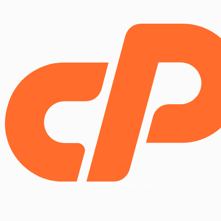
Copyright © 2025 WebPros International, L.L.C.
Privacy Policy