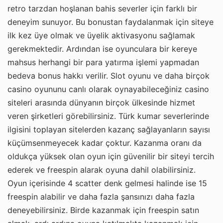
retro tarzdan hoşlanan bahis severler için farklı bir
deneyim sunuyor. Bu bonustan faydalanmak için siteye
ilk kez üye olmak ve üyelik aktivasyonu sağlamak
gerekmektedir. Ardından ise oyunculara bir kereye
mahsus herhangi bir para yatırma işlemi yapmadan
bedeva bonus hakkı verilir. Slot oyunu ve daha birçok
casino oyununu canlı olarak oynayabileceğiniz casino
siteleri arasında dünyanın birçok ülkesinde hizmet
veren şirketleri görebilirsiniz. Türk kumar severlerinde
ilgisini toplayan sitelerden kazanç sağlayanların sayısı
küçümsenmeyecek kadar çoktur. Kazanma oranı da
oldukça yüksek olan oyun için güvenilir bir siteyi tercih
ederek ve freespin alarak oyuna dahil olabilirsiniz.
Oyun içerisinde 4 scatter denk gelmesi halinde ise 15
freespin alabilir ve daha fazla şansınızı daha fazla
deneyebilirsiniz. Birde kazanmak için freespin satın