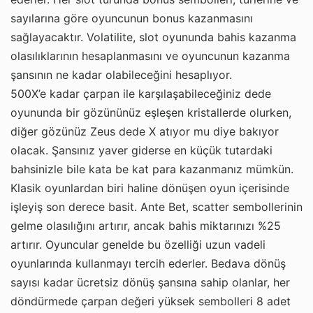
sayılarına göre oyuncunun bonus kazanmasını
sağlayacaktır. Volatilite, slot oyununda bahis kazanma
olasılıklarının hesaplanmasını ve oyuncunun kazanma
şansının ne kadar olabileceğini hesaplıyor.
500X’e kadar çarpan ile karşılaşabileceğiniz dede
oyununda bir gözününüz eşleşen kristallerde olurken,
diğer gözünüz Zeus dede X atıyor mu diye bakıyor
olacak. Şansınız yaver giderse en küçük tutardaki
bahsinizle bile kata be kat para kazanmanız mümkün.
Klasik oyunlardan biri haline dönüşen oyun içerisinde
işleyiş son derece basit. Ante Bet, scatter sembollerinin
gelme olasılığını artırır, ancak bahis miktarınızı %25
artırır. Oyuncular genelde bu özelliği uzun vadeli
oyunlarında kullanmayı tercih ederler. Bedava dönüş
sayısı kadar ücretsiz dönüş şansına sahip olanlar, her
döndürmede çarpan değeri yüksek sembolleri 8 adet