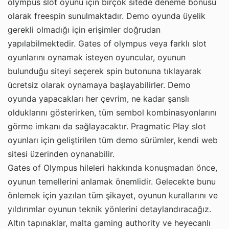
olympus slot oyunu için birçok sitede deneme bonusu
olarak freespin sunulmaktadır. Demo oyunda üyelik
gerekli olmadığı için erişimler doğrudan
yapılabilmektedir. Gates of olympus veya farklı slot
oyunlarını oynamak isteyen oyuncular, oyunun
bulunduğu siteyi seçerek spin butonuna tıklayarak
ücretsiz olarak oynamaya başlayabilirler. Demo
oyunda yapacakları her çevrim, ne kadar şanslı
olduklarını gösterirken, tüm sembol kombinasyonlarını
görme imkanı da sağlayacaktır. Pragmatic Play slot
oyunları için geliştirilen tüm demo sürümler, kendi web
sitesi üzerinden oynanabilir.
Gates of Olympus hileleri hakkında konuşmadan önce,
oyunun temellerini anlamak önemlidir. Gelecekte bunu
önlemek için yazılan tüm şikayet, oyunun kurallarını ve
yıldırımlar oyunun teknik yönlerini detaylandıracağız.
Altın tapınaklar, malta gaming authority ve heyecanlı