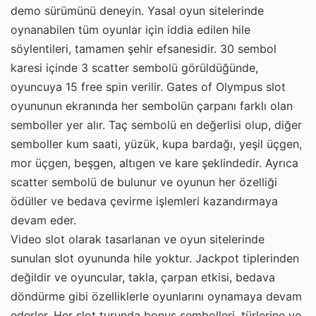
demo sürümünü deneyin. Yasal oyun sitelerinde
oynanabilen tüm oyunlar için iddia edilen hile
söylentileri, tamamen şehir efsanesidir. 30 sembol
karesi içinde 3 scatter sembolü görüldüğünde,
oyuncuya 15 free spin verilir. Gates of Olympus slot
oyununun ekranında her sembolün çarpanı farklı olan
semboller yer alır. Taç sembolü en değerlisi olup, diğer
semboller kum saati, yüzük, kupa bardağı, yeşil üçgen,
mor üçgen, beşgen, altıgen ve kare şeklindedir. Ayrıca
scatter sembolü de bulunur ve oyunun her özelliği
ödüller ve bedava çevirme işlemleri kazandırmaya
devam eder.
Video slot olarak tasarlanan ve oyun sitelerinde
sunulan slot oyununda hile yoktur. Jackpot tiplerinden
değildir ve oyuncular, takla, çarpan etkisi, bedava
döndürme gibi özelliklerle oyunlarını oynamaya devam
ederler. Her slot turunda bonus sembolleri, türlerine ve