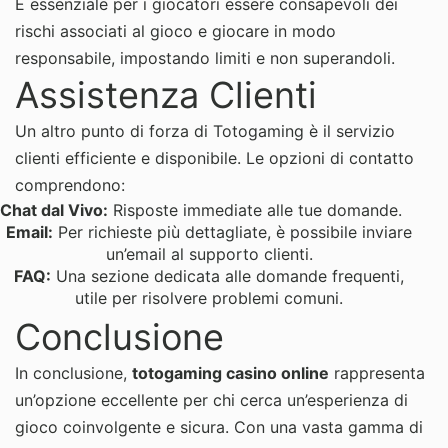
È essenziale per i giocatori essere consapevoli dei
rischi associati al gioco e giocare in modo
responsabile, impostando limiti e non superandoli.
Assistenza Clienti
Un altro punto di forza di Totogaming è il servizio
clienti efficiente e disponibile. Le opzioni di contatto
comprendono:
Chat dal Vivo:
Risposte immediate alle tue domande.
Email:
Per richieste più dettagliate, è possibile inviare
un’email al supporto clienti.
FAQ:
Una sezione dedicata alle domande frequenti,
utile per risolvere problemi comuni.
Conclusione
In conclusione,
totogaming casino online
rappresenta
un’opzione eccellente per chi cerca un’esperienza di
gioco coinvolgente e sicura. Con una vasta gamma di