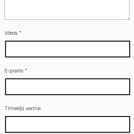
Vārds
*
E-pasts
*
Tīmekļa vietne