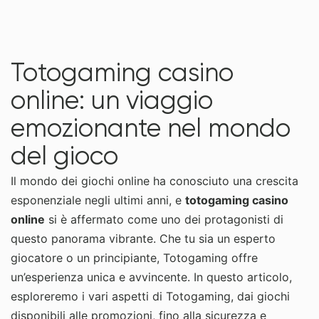
Totogaming casino
online: un viaggio
emozionante nel mondo
del gioco
Il mondo dei giochi online ha conosciuto una crescita
esponenziale negli ultimi anni, e
totogaming casino
online
si è affermato come uno dei protagonisti di
questo panorama vibrante. Che tu sia un esperto
giocatore o un principiante, Totogaming offre
un’esperienza unica e avvincente. In questo articolo,
esploreremo i vari aspetti di Totogaming, dai giochi
disponibili alle promozioni, fino alla sicurezza e