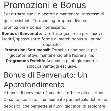
Promozioni e Bonus
Per attrarre nuovi giocatori e mantenere l’interesse di
quelli esistenti, Totogaming propone diverse
promozioni e bonus interessanti:
Bonus di Benvenuto:
Un’offerta generosa per i nuovi
iscritti, spesso sotto forma di match bonus sul primo
deposito.
Promozioni Settimanali:
Tornei e ricompense per i
giocatori attivi, mantenendo alta l’adrenalina.
Programma Fedeltà:
Accumula punti giocando e
sblocca vantaggi esclusivi.
Bonus di Benvenuto: Un
Approfondimento
Il bonus di benvenuto è una delle offerte più allettanti.
Di solito, consiste in un aumento percentuale del primo
deposito, che permette ai nuovi giocatori di esplorare