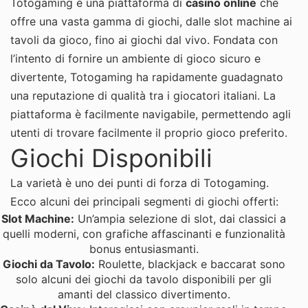
Totogaming è una piattaforma di
casino online
che
offre una vasta gamma di giochi, dalle slot machine ai
tavoli da gioco, fino ai giochi dal vivo. Fondata con
l’intento di fornire un ambiente di gioco sicuro e
divertente, Totogaming ha rapidamente guadagnato
una reputazione di qualità tra i giocatori italiani. La
piattaforma è facilmente navigabile, permettendo agli
utenti di trovare facilmente il proprio gioco preferito.
Giochi Disponibili
La varietà è uno dei punti di forza di Totogaming.
Ecco alcuni dei principali segmenti di giochi offerti:
Slot Machine:
Un’ampia selezione di slot, dai classici a
quelli moderni, con grafiche affascinanti e funzionalità
bonus entusiasmanti.
Giochi da Tavolo:
Roulette, blackjack e baccarat sono
solo alcuni dei giochi da tavolo disponibili per gli
amanti del classico divertimento.