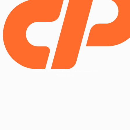
Copyright © 2025 WebPros International, L.L.C.
Privacy Policy