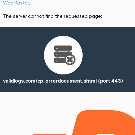
WebMaster
.
The server cannot find the requested page:
validlogs.com/cp_errordocument.shtml (port 443)