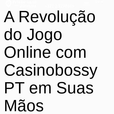
+371 2 7276869
A Revolução
do Jogo
Online com
Casinobossy
PT em Suas
Mãos