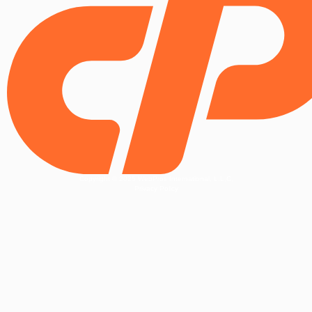
Copyright © 2025 WebPros International, L.L.C.
Privacy Policy