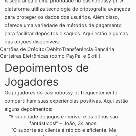
A segurança é uma prioridade no casinobossy pt. A
plataforma utiliza tecnologia de criptografia avançada
para proteger os dados dos usuários. Além disso,
oferece uma variedade de métodos de pagamento
para facilitar depósitos e saques. Aqui estão algumas
das opções disponíveis:
Cartões de Crédito/Débito
Transferência Bancária
Carteiras Eletrônicas (como PayPal e Skrill)
Depoimentos de
Jogadores
Os jogadores do casinobossy pt frequentemente
compartilham suas experiências positivas. Aqui estão
alguns depoimentos:
“A variedade de jogos é incrível e os bônus são
fantásticos!” – João, 34 anos.
“O suporte ao cliente é rápido e eficiente. Me