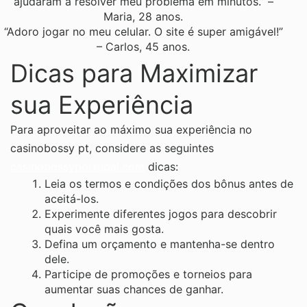
ajudaram a resolver meu problema em minutos.” –
Maria, 28 anos.
“Adoro jogar no meu celular. O site é super amigável!”
– Carlos, 45 anos.
Dicas para Maximizar
sua Experiência
Para aproveitar ao máximo sua experiência no
casinobossy pt, considere as seguintes
casinobossyportugal.com
dicas:
Leia os termos e condições dos bônus antes de
aceitá-los.
Experimente diferentes jogos para descobrir
quais você mais gosta.
Defina um orçamento e mantenha-se dentro
dele.
Participe de promoções e torneios para
aumentar suas chances de ganhar.