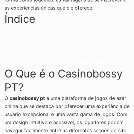
as experiências únicas que ele oferece.
Índice
O Que é o Casinobossy PT?
Vantagens de Jogar no Casinobossy PT
Jogos Disponíveis na Plataforma
Métodos de Pagamento e Segurança
Depoimentos de Jogadores
Dicas para Maximizar sua Experiência
Conclusão
O Que é o Casinobossy
PT?
O
casinobossy pt
é uma plataforma de jogos de azar
online que se destaca por oferecer uma experiência de
usuário excepcional e uma vasta gama de jogos. Com
um design intuitivo e acessível, os jogadores podem
navegar facilmente entre as diferentes seções do site.