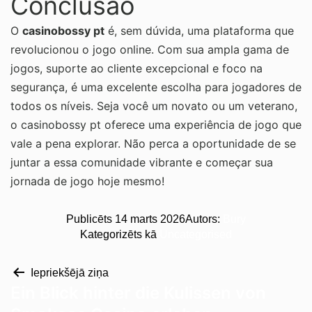
Conclusão
O
casinobossy pt
é, sem dúvida, uma plataforma que
revolucionou o jogo online. Com sua ampla gama de
jogos, suporte ao cliente excepcional e foco na
segurança, é uma excelente escolha para jogadores de
todos os níveis. Seja você um novato ou um veterano,
o casinobossy pt oferece uma experiência de jogo que
vale a pena explorar. Não perca a oportunidade de se
juntar a essa comunidade vibrante e começar sua
jornada de jogo hoje mesmo!
Publicēts
14 marts 2026
Autors:
Bury
Kategorizēts kā
Uncategorised
Iepriekšējā ziņa
Ein Blick hinter die Kulissen von