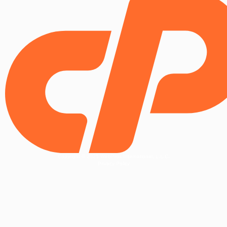
Copyright © 2025 WebPros International, L.L.C.
Privacy Policy