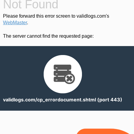
Not Found
Please forward this error screen to validlogs.com's
WebMaster
.
The server cannot find the requested page:
validlogs.com/cp_errordocument.shtml (port 443)