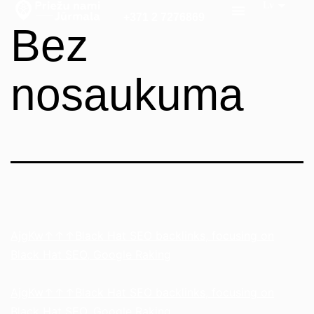
+371 2 7276869
Bez
nosaukuma
AjgKw↑↑↑Black Hat SEO backlinks, focusing on
Black Hat SEO, Google Raking
AjgKw↑↑↑Black Hat SEO backlinks, focusing on
Black Hat SEO, Google Raking