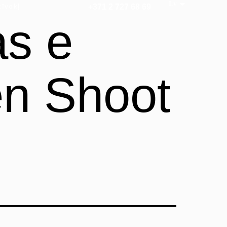
īvokļi
+371 2 727 68 69
as e
en Shoot