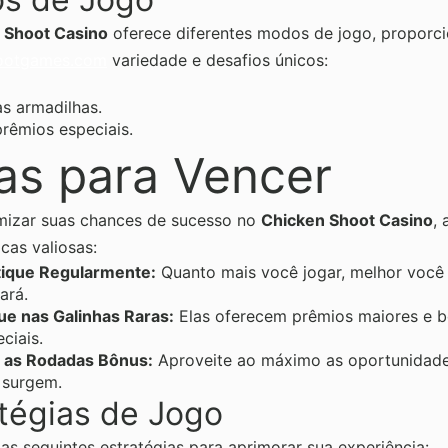
 Shoot Casino
oferece diferentes modos de jogo, proporc
ootgames.com
variedade e desafios únicos:
s armadilhas.
rêmios especiais.
as para Vencer
mizar suas chances de sucesso no
Chicken Shoot Casino
, 
cas valiosas:
tique Regularmente:
Quanto mais você jogar, melhor você
ará.
ue nas Galinhas Raras:
Elas oferecem prêmios maiores e 
ciais.
 as Rodadas Bônus:
Aproveite ao máximo as oportunidade
 surgem.
tégias de Jogo
as seguintes estratégias para aprimorar sua experiência: