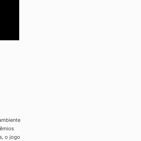
 ambiente
rêmios
s, o jogo