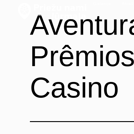
Galerija
Atraš
Aventur
Prêmios
Casino