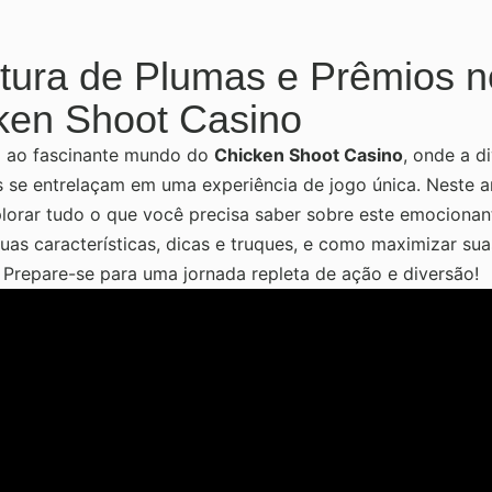
tura de Plumas e Prêmios n
ken Shoot Casino
 ao fascinante mundo do
Chicken Shoot Casino
, onde a d
 se entrelaçam em uma experiência de jogo única. Neste ar
orar tudo o que você precisa saber sobre este emocionan
suas características, dicas e truques, e como maximizar su
 Prepare-se para uma jornada repleta de ação e diversão!