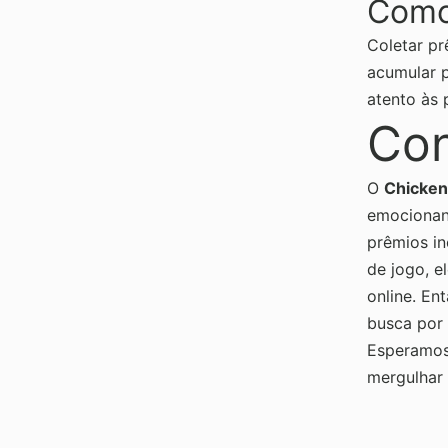
Como
Coletar p
acumular 
atento às 
Con
O
Chicken
emocionan
prêmios i
de jogo, 
online. En
busca por 
Esperamos 
mergulhar