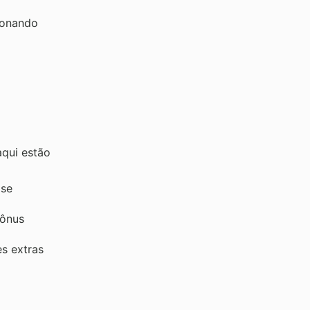
ionando
aqui estão
 se
bônus
s extras