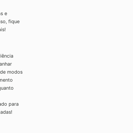
as e
so, fique
is!
iência
anhar
e de modos
imento
quanto
rado para
çadas!