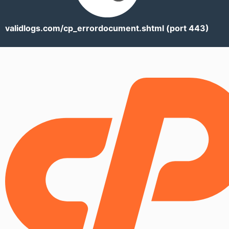
validlogs.com/cp_errordocument.shtml (port 443)