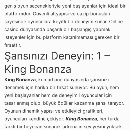
geniş oyun seçenekleriyle yeni başlayanlar için ideal bir
platformdur. Güvenli altyapısı ve cazip bonusları
sayesinde oyunculara keyifli bir deneyim sunar. Online
casino dünyasında başarılı bir başlangıç yapmak
isteyenler için bu platform kaçırılmaması gereken bir
fırsattır.
Şansınızı Deneyin: 1 –
King Bonanza
King Bonanza
, kumarhane dünyasında şansınızı
denemek için harika bir fırsat sunuyor. Bu oyun, hem
yeni başlayanlar hem de deneyimli oyuncular için
tasarlanmış olup, büyük ödüller kazanma şansı tanıyor.
Oyunun dinamik yapısı ve etkileyici grafikleri,
oyuncuları kendine çekiyor.
King Bonanza
, her turda
farklı bir heyecan sunarak adrenalin seviyesini yüksek