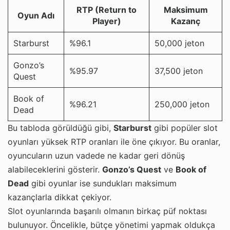
RTP (Return to
Maksimum
Oyun Adı
Player)
Kazanç
Starburst
%96.1
50,000 jeton
Gonzo’s
%95.97
37,500 jeton
Quest
Book of
%96.21
250,000 jeton
Dead
Bu tabloda görüldüğü gibi,
Starburst
gibi popüler slot
oyunları yüksek RTP oranları ile öne çıkıyor. Bu oranlar,
oyuncuların uzun vadede ne kadar geri dönüş
alabileceklerini gösterir.
Gonzo’s Quest
ve
Book of
Dead
gibi oyunlar ise sundukları maksimum
kazançlarla dikkat çekiyor.
Slot oyunlarında başarılı olmanın birkaç püf noktası
bulunuyor. Öncelikle, bütçe yönetimi yapmak oldukça