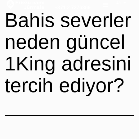
+371 2 7276869
Bahis severler
neden güncel
1King adresini
tercih ediyor?