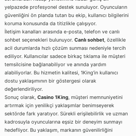
yelpazede profesyonel destek sunuluyor. Oyuncuların
güvenliğini ön planda tutan bu ekip, kullanıcı bilgilerini
koruma konusunda da titizlikle çalışıyor.
İletişim kanalları arasında e-posta, telefon ve canlı
sohbet seçenekleri bulunuyor.
Canlı sohbet
, özellikle
acil durumlarda hızlı çözüm sunması nedeniyle tercih
ediliyor. Kullanıcılar sadece birkaç tıklama ile müşteri
temsilcisine bağlanabiliyor ve anında yardım
alabiliyorlar. Bu hizmetin kalitesi, 1King’in kullanıcı
dostu yaklaşımının bir göstergesi olarak
değerlendiriliyor.
Sonuç olarak,
Casino 1King
, müşteri memnuniyetini
artırmak için yenilikçi yaklaşımlar benimseyerek
sektörde fark yaratıyor. Sürekli erişilebilirlik ve uzman
kadrosuyla oyuncularına eşsiz bir deneyim sunmayı
hedefliyor. Bu yaklaşım, markanın güvenilirliğini