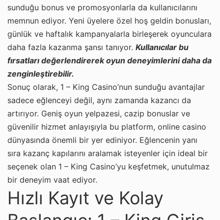
sunduğu bonus ve promosyonlarla da kullanıcılarını
memnun ediyor. Yeni üyelere özel hoş geldin bonusları,
günlük ve haftalık kampanyalarla birleşerek oyunculara
daha fazla kazanma şansı tanıyor.
Kullanıcılar bu
fırsatları değerlendirerek oyun deneyimlerini daha da
zenginleştirebilir.
Sonuç olarak, 1 – King Casino’nun sunduğu avantajlar
sadece eğlenceyi değil, aynı zamanda kazancı da
artırıyor. Geniş oyun yelpazesi, cazip bonuslar ve
güvenilir hizmet anlayışıyla bu platform, online casino
dünyasında önemli bir yer ediniyor. Eğlencenin yanı
sıra kazanç kapılarını aralamak isteyenler için ideal bir
seçenek olan 1 – King Casino’yu keşfetmek, unutulmaz
bir deneyim vaat ediyor.
Hızlı Kayıt ve Kolay