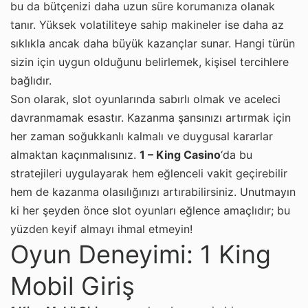
bu da bütçenizi daha uzun süre korumanıza olanak
tanır. Yüksek volatiliteye sahip makineler ise daha az
sıklıkla ancak daha büyük kazançlar sunar. Hangi türün
sizin için uygun olduğunu belirlemek, kişisel tercihlere
bağlıdır.
Son olarak, slot oyunlarında sabırlı olmak ve aceleci
davranmamak esastır. Kazanma şansınızı artırmak için
her zaman soğukkanlı kalmalı ve duygusal kararlar
almaktan kaçınmalısınız.
1 – King Casino
‘da bu
stratejileri uygulayarak hem eğlenceli vakit geçirebilir
hem de kazanma olasılığınızı artırabilirsiniz. Unutmayın
ki her şeyden önce slot oyunları eğlence amaçlıdır; bu
yüzden keyif almayı ihmal etmeyin!
Oyun Deneyimi: 1 King
Mobil Giriş