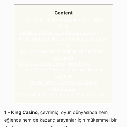
Content
Hızlı Kayıt ve Kolay Başlangıç: 1 – King
Giriş
Şansınızı Deneyin: 1 – King Bonanza
En İyi Slot Oyunları ve Kazanma Fırsatları:
1 King
Slot Oyunlarında Stratejiler ve Taktikler: 1
– King’te
Oyun Deneyimi: 1 King Mobil Giriş
Hoş Geldin Bonusu ile Anında Kazanç
Sağlayın
Güvenli Para Yatırma ve Çekme
Yöntemleri
7/24 Müşteri Hizmetleri ve Canlı Destek
1 – King Casino
, çevrimiçi oyun dünyasında hem
eğlence hem de kazanç arayanlar için mükemmel bir