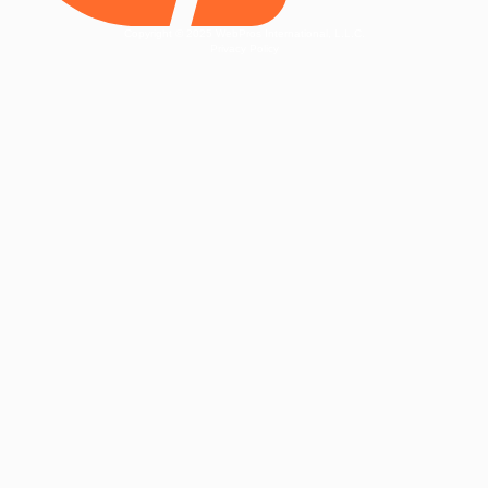
Copyright © 2025 WebPros International, L.L.C.
Privacy Policy