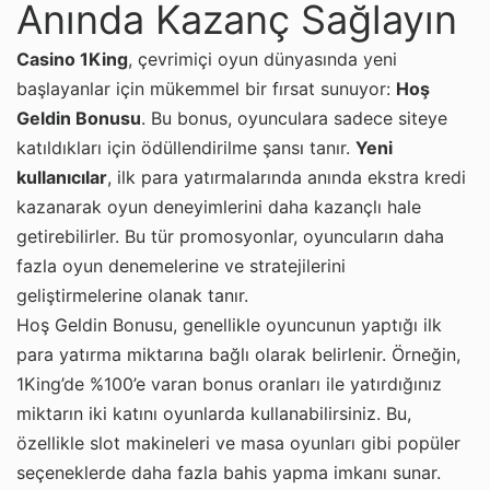
Anında Kazanç Sağlayın
Casino 1King
, çevrimiçi oyun dünyasında yeni
başlayanlar için mükemmel bir fırsat sunuyor:
Hoş
Geldin Bonusu
. Bu bonus, oyunculara sadece siteye
katıldıkları için ödüllendirilme şansı tanır.
Yeni
kullanıcılar
, ilk para yatırmalarında anında ekstra kredi
kazanarak oyun deneyimlerini daha kazançlı hale
getirebilirler. Bu tür promosyonlar, oyuncuların daha
fazla oyun denemelerine ve stratejilerini
geliştirmelerine olanak tanır.
Hoş Geldin Bonusu, genellikle oyuncunun yaptığı ilk
para yatırma miktarına bağlı olarak belirlenir. Örneğin,
1King’de %100’e varan bonus oranları ile yatırdığınız
miktarın iki katını oyunlarda kullanabilirsiniz. Bu,
özellikle slot makineleri ve masa oyunları gibi popüler
seçeneklerde daha fazla bahis yapma imkanı sunar.