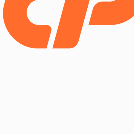
Copyright © 2025 WebPros International, L.L.C.
Privacy Policy