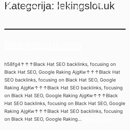
Kategorija:
lekingslot.uk
+371 2 7276869
Bez nosaukuma
h58fg4↑↑↑Black Hat SEO backlinks, focusing on
Black Hat SEO, Google Raking AjgKw↑↑↑Black Hat
SEO backlinks, focusing on Black Hat SEO, Google
Raking AjgKw↑↑↑Black Hat SEO backlinks, focusing
on Black Hat SEO, Google Raking AjgKw↑↑↑Black
Hat SEO backlinks, focusing on Black Hat SEO, Google
Raking AjgKw↑↑↑Black Hat SEO backlinks, focusing
on Black Hat SEO, Google Raking…
Turpiniet lasīt