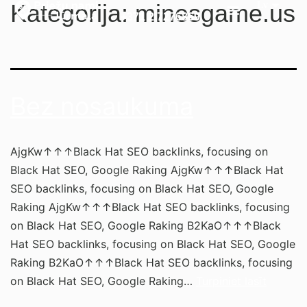
Kategorija:
minesgame.us
+371 2 7276869
Bez nosaukuma
AjgKw↑↑↑Black Hat SEO backlinks, focusing on
Black Hat SEO, Google Raking AjgKw↑↑↑Black Hat
SEO backlinks, focusing on Black Hat SEO, Google
Raking AjgKw↑↑↑Black Hat SEO backlinks, focusing
on Black Hat SEO, Google Raking B2KaO↑↑↑Black
Hat SEO backlinks, focusing on Black Hat SEO, Google
Raking B2KaO↑↑↑Black Hat SEO backlinks, focusing
on Black Hat SEO, Google Raking…
Turpiniet lasīt