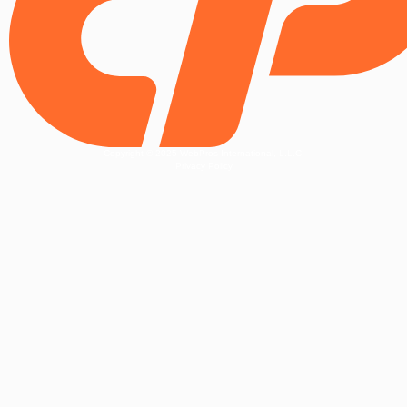
Copyright © 2025 WebPros International, L.L.C.
Privacy Policy