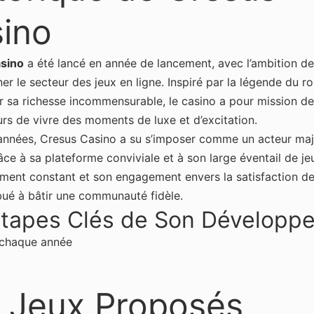
ino
sino
a été lancé en année de lancement, avec l’ambition de
er le secteur des jeux en ligne. Inspiré par la légende du ro
 sa richesse incommensurable, le casino a pour mission d
urs de vivre des moments de luxe et d’excitation.
 années, Cresus Casino a su s’imposer comme un acteur maje
ce à sa plateforme conviviale et à son large éventail de je
ent constant et son engagement envers la satisfaction de
bué à bâtir une communauté fidèle.
Étapes Clés de Son Développ
 chaque année
 Jeux Proposés