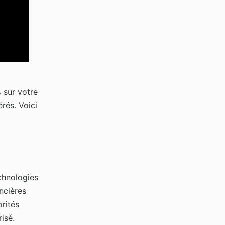
 sur votre
érés. Voici
echnologies
ncières
orités
isé.