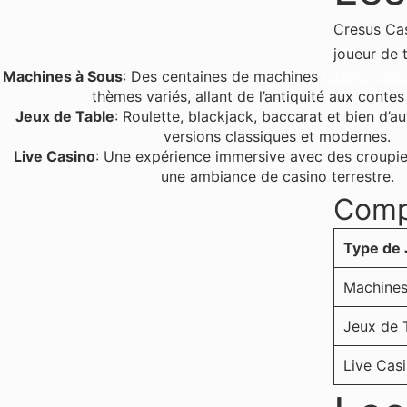
Cresus Cas
joueur de 
Machines à Sous
: Des centaines de machines
casino cres
thèmes variés, allant de l’antiquité aux contes
Jeux de Table
: Roulette, blackjack, baccarat et bien d’au
versions classiques et modernes.
Live Casino
: Une expérience immersive avec des croupier
une ambiance de casino terrestre.
Comp
Type de 
Machines
Jeux de 
Live Cas