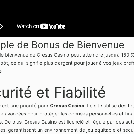
ple de Bonus de Bienvenue
e bienvenue de Cresus Casino peut atteindre jusqu’à 150 %
ôt, ce qui signifie plus d’argent pour jouer à vos jeux préf
 :
urité et Fiabilité
é est une priorité pour
Cresus Casino
. Le site utilise des t
e avancées pour protéger les données personnelles et fina
s. De plus, Cresus Casino est licencié et régulé par des aut
s, garantissant un environnement de jeu équitable et sécur