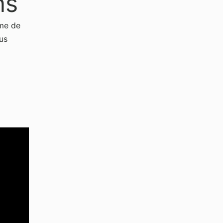
ns
me de
us