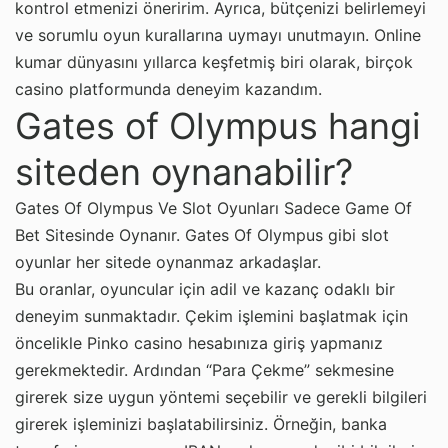
kontrol etmenizi öneririm. Ayrıca, bütçenizi belirlemeyi
ve sorumlu oyun kurallarına uymayı unutmayın. Online
kumar dünyasını yıllarca keşfetmiş biri olarak, birçok
casino platformunda deneyim kazandım.
Gates of Olympus hangi
siteden oynanabilir?
Gates Of Olympus Ve Slot Oyunları Sadece Game Of
Bet Sitesinde Oynanır. Gates Of Olympus gibi slot
oyunlar her sitede oynanmaz arkadaşlar.
Bu oranlar, oyuncular için adil ve kazanç odaklı bir
deneyim sunmaktadır. Çekim işlemini başlatmak için
öncelikle Pinko casino hesabınıza giriş yapmanız
gerekmektedir. Ardından “Para Çekme” sekmesine
girerek size uygun yöntemi seçebilir ve gerekli bilgileri
girerek işleminizi başlatabilirsiniz. Örneğin, banka