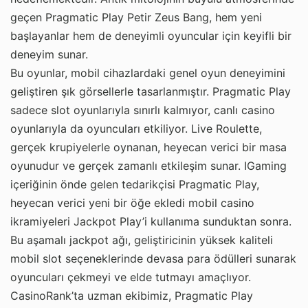
geçen Pragmatic Play Petir Zeus Bang, hem yeni
başlayanlar hem de deneyimli oyuncular için keyifli bir
deneyim sunar.
Bu oyunlar, mobil cihazlardaki genel oyun deneyimini
geliştiren şık görsellerle tasarlanmıştır. Pragmatic Play
sadece slot oyunlarıyla sınırlı kalmıyor, canlı casino
oyunlarıyla da oyuncuları etkiliyor. Live Roulette,
gerçek krupiyelerle oynanan, heyecan verici bir masa
oyunudur ve gerçek zamanlı etkileşim sunar. IGaming
içeriğinin önde gelen tedarikçisi Pragmatic Play,
heyecan verici yeni bir öğe ekledi mobil casino
ikramiyeleri Jackpot Play’i kullanıma sunduktan sonra.
Bu aşamalı jackpot ağı, geliştiricinin yüksek kaliteli
mobil slot seçeneklerinde devasa para ödülleri sunarak
oyuncuları çekmeyi ve elde tutmayı amaçlıyor.
CasinoRank’ta uzman ekibimiz, Pragmatic Play