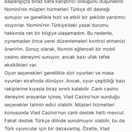
başlangıçta biraz kafa karıştırıcı olduğunu düşünebilir.
Nomini’nin müşteri hizmetleri Türkçe dil desteği
sunuyor ve genellikle hızlı ve etkili bir şekilde yardımcı
oluyorlar. Nomini’nin Türkiye’deki yasal durumu
hakkında net bir bilgiye ulaşamadım. Bu nedenle,
oynamadan önce yerel düzenlemeleri kontrol etmenizi
öneririm. Sonuç olarak, Nomini eğlenceli bir mobil
casino deneyimi sunuyor, ancak bazı ufak tefek
eksiklikleri var.
Oyun seçenekleri genellikle slot oyunları ve masa
oyunları etrafında dönüyor. Ancak, oyun çeşitliliği bazı
rakiplerine kıyasla biraz sınırlı kalabilir. Canlı casino
deneyimi arayanlar içinse, Vlad Cazino’nun sunduğu
seçenekler tatmin edici olabilir. Müşteri hizmetleri
konusunda Vlad Cazino’nun canlı destek hattı mevcut.
Fakat destek Türkçe dilinde sunulmuyor olabilir, bu da
Türk oyuncular için bir dezavantaj. Özetle, Vlad