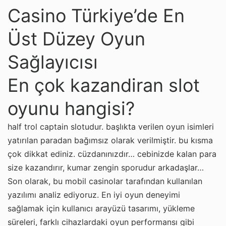
Casino Türkiye’de En
Üst Düzey Oyun
Sağlayıcısı
En çok kazandiran slot
oyunu hangisi?
half trol captain slotudur. başlıkta verilen oyun isimleri
yatırılan paradan bağımsız olarak verilmiştir. bu kısma
çok dikkat ediniz. cüzdanınızdır… cebinizde kalan para
size kazandırır, kumar zengin sporudur arkadaşlar…
Son olarak, bu mobil casinolar tarafından kullanılan
yazılımı analiz ediyoruz. En iyi oyun deneyimi
sağlamak için kullanıcı arayüzü tasarımı, yükleme
süreleri, farklı cihazlardaki oyun performansı gibi