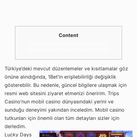
Content
Pragmatic Play’in oyunlarını mobil
casinolarda oynamak güvenli midir?
Türkiye’deki mevcut düzenlemeler ve kısıtlamalar göz
önüne alındığında, 1Bet’in erişilebilirliği değişiklik
gösterebilir. Bu nedenle, güncel bilgilere ulaşmak için
resmi web sitesini ziyaret etmenizi öneririm. Trips
Casino’nun mobil casino dünyasındaki yerini ve
sunduğu deneyimi yakından inceledim. Mobil casino
tutkunları için önemli olan tüm detayları sizler için
derledim.
Lucky Days