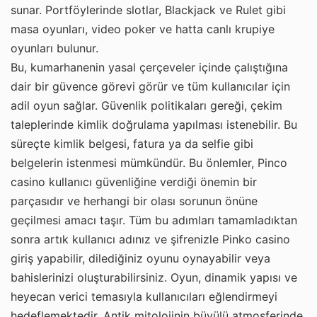
sunar. Portföylerinde slotlar, Blackjack ve Rulet gibi
masa oyunları, video poker ve hatta canlı krupiye
oyunları bulunur.
Bu, kumarhanenin yasal çerçeveler içinde çalıştığına
dair bir güvence görevi görür ve tüm kullanıcılar için
adil oyun sağlar. Güvenlik politikaları gereği, çekim
taleplerinde kimlik doğrulama yapılması istenebilir. Bu
süreçte kimlik belgesi, fatura ya da selfie gibi
belgelerin istenmesi mümkündür. Bu önlemler, Pinсo
casino kullanıcı güvenliğine verdiği önemin bir
parçasıdır ve herhangi bir olası sorunun önüne
geçilmesi amacı taşır. Tüm bu adımları tamamladıktan
sonra artık kullanıcı adınız ve şifrenizle Pinko casino
giriş yapabilir, dilediğiniz oyunu oynayabilir veya
bahislerinizi oluşturabilirsiniz. Oyun, dinamik yapısı ve
heyecan verici temasıyla kullanıcıları eğlendirmeyi
hedeflemektedir. Antik mitolojinin büyülü atmosferinde