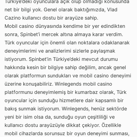
Türkiye’deki oyunculara açık olup olmadığı konusunda
net bir bilgi yok. Genel olarak baktığımızda, Vlad
Cazino kullanıcı dostu bir arayüze sahip.
Mobil casino dünyasında kendime bir yer edindikten
sonra, Spinbet’i mercek altına almaya karar verdim.
Türk oyuncular için önemli olan noktalara odaklanarak
deneyimlerimi ve analizlerimi sizlerle paylaşmak
istiyorum. Spinbet’in Türkiye’deki mevcut durumu
hakkında kesin bir bilgiye sahip değilim, ancak genel
olarak platformun sundukları ve mobil casino deneyimi
üzerine konuşabiliriz. Winlegends mobil casino
platformunu deneyimlemiş bir kumarbaz olarak, Türk
oyuncular için sunduğu hizmetlere dair kapsamlı bir
bakış sunmak istiyorum. Winlegends, henüz sektörde
yeni bir isim olsa da, sunduğu oyun çeşitliliği ve
kullanıcı dostu arayüzüyle dikkat çekiyor. Özellikle
mobil cihazlarda sorunsuz bir oyun deneyimi sunması,