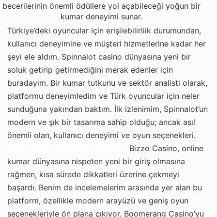
becerilerinin önemli ödüllere yol açabileceği yoğun bir
kumar deneyimi sunar.
Türkiye’deki oyuncular için erişilebilirliik durumundan,
kullanıcı deneyimine ve müşteri hizmetlerine kadar her
şeyi ele aldım. Spinnalot casino dünyasına yeni bir
soluk getirip getirmediğini merak edenler için
buradayım. Bir kumar tutkunu ve sektör analisti olarak,
platformu deneyimledim ve Türk oyuncular için neler
sunduğuna yakından baktım. İlk izlenimim, Spinnalot’un
modern ve şık bir tasarıma sahip olduğu; ancak asıl
önemli olan, kullanıcı deneyimi ve oyun seçenekleri.
Sweet Bonanza demo Pragmatic
Bizzo Casino, online
kumar dünyasına nispeten yeni bir giriş olmasına
rağmen, kısa sürede dikkatleri üzerine çekmeyi
başardı. Benim de incelemelerim arasında yer alan bu
platform, özellikle modern arayüzü ve geniş oyun
seçenekleriyle ön plana çıkıyor. Boomerang Casino’yu