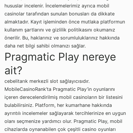
hususlar incelenir. İncelemelerimiz ayrıca mobil
casinolar tarafından sunulan bonusları da dikkate
almaktadır. Kayıt işleminden önce mutlaka platformun
kullanım şartlarını ve gizlilik politikasını okumanız
önerilir. Bu, haklarınız ve sorumluluklarınız hakkında
daha net bilgi sahibi olmanızı sağlar.
Pragmatic Play nereye
ait?
cebelitarık merkezli slot sağlayıcısıdır.
MobileCasinoRank’ta Pragmatic Play’in oyunlarını
içeren derecelendirilmiş mobil casinoların bir listesini
bulabilirsiniz. Platform, her kumarhane hakkında
ayrıntılı incelemeler sağlayarak tercihlerinize en uygun
olanı seçmenize yardımcı olur. Pragmatic Play, mobil
cihazlarda oynanabilen çok çeşitli casino oyunları