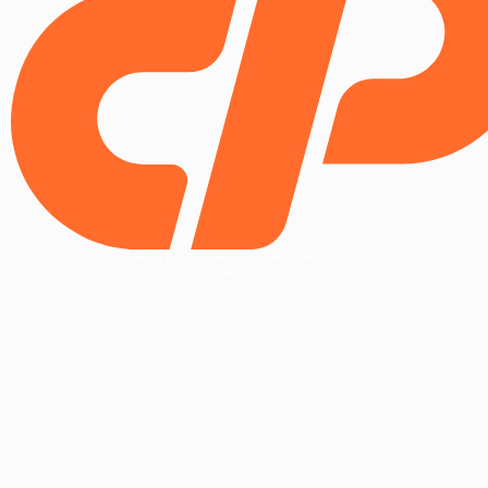
Copyright © 2025 WebPros International, L.L.C.
Privacy Policy