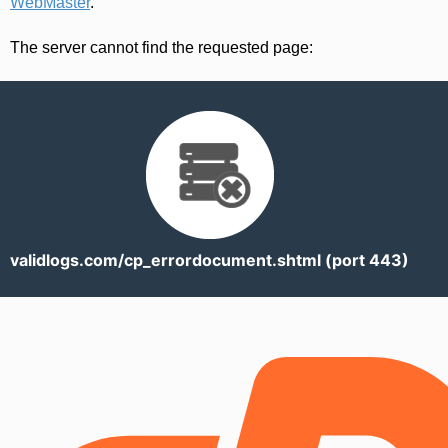
WebMaster
.
The server cannot find the requested page:
validlogs.com/cp_errordocument.shtml (port 443)