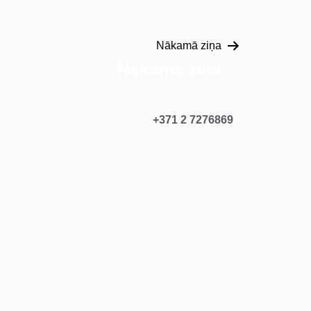
Nākamā ziņa
Nākamā ziņa
+371 2 7276869