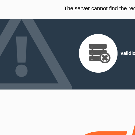
The server cannot find the r
valid