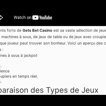
nts forts de
Gets Bet Casino
est sa vaste sélection de jeux.
e machines à sous, de jeux de table ou de jeux avec croupie
aque joueur peut trouver son bonheur. Voici un aperçu des 
 :
ines à sous à jackpot
.
ience
upiers en temps réel.
.
araison des Types de Jeux