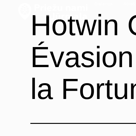
Galerija
Atraš
Hotwin 
Évasion
la Fortu