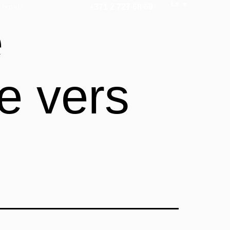
īvokļi
+371 2 727 68 69
e
e vers