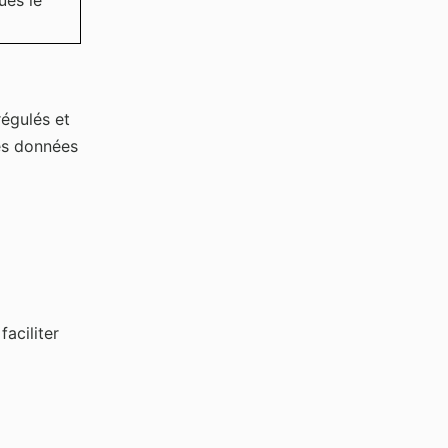
ués le
régulés et
les données
aciliter