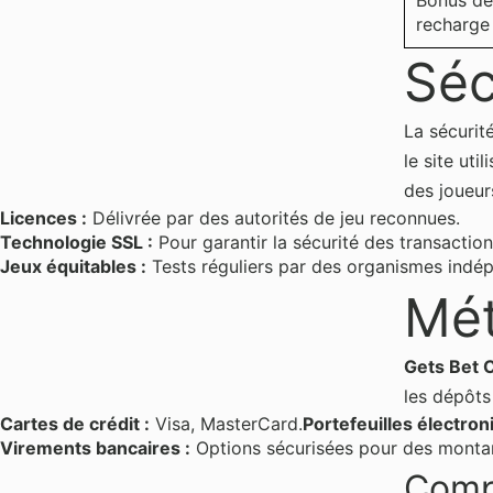
Bonus de
recharge
Séc
La sécurit
le site ut
des joueur
Licences :
Délivrée par des autorités de jeu reconnues.
Technologie SSL :
Pour garantir la sécurité des transaction
Jeux équitables :
Tests réguliers par des organismes indé
Mét
Gets Bet 
les dépôts 
Cartes de crédit :
Visa, MasterCard.
Portefeuilles électron
Virements bancaires :
Options sécurisées pour des montan
Comp