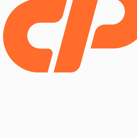
Copyright © 2025 WebPros International, L.L.C.
Privacy Policy