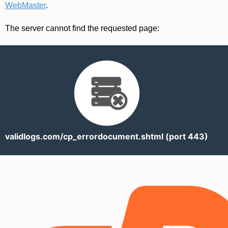
WebMaster
.
The server cannot find the requested page:
validlogs.com/cp_errordocument.shtml (port 443)