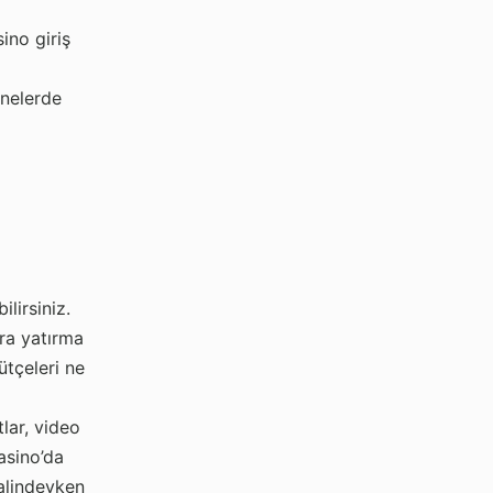
ino giriş
anelerde
lirsiniz.
ara yatırma
ütçeleri ne
tlar, video
Casino’da
halindeyken