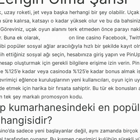
k, uzay roketi, jet veya başka herhangi bir şey olabilir. Uça
 süre kalırsa, katsayı o kadar yüksek olur ve bu da bahsiniz
ır. Göreviniz, uçak oyun alanını terk etmeden önce parayı nak
r. Buna ek olarak,
Pın up 660
on line casino Facebook, Twit
i popüler sosyal ağlar aracılığıyla hızlı bir şekilde kayıt o
cih ettiğiniz sosyal ağı seçin, hesabınıza giriş yapın ve Pin
hesap oluşturmak için gerekli bilgilere erişime izin verin. Pi
de %125’e kadar veya casinoda %125’e kadar bonus almak is
vrimiçi eğlence kuruluşlarının yeni kullanıcıları, oyun için u
de etmek için harika bir fırsata sahiptir. Bu tür ek bonusları 
an tek şey markalı promosyon kodu.
Up kumarhanesindeki en popül
hangisidir?
ino’da sadece yeni başlayanlar değil, aynı zamanda birçok
l tarafından oynanır. Bu kısmen çevrimiçi kulübün sürekli y