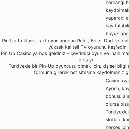
herhangi b
kaydolmak 
yaparak, e
kaydolabil
büyük öne
Pin Up ta klasik kart oyunlarından Rulet, Boks, Dart ve da
yüksek kaliteli TV oyununu keşfedin.
Pin Up Casino’ya hoş geldiniz – çevrimiçi oyun ve inanılmaz
giriş yer.
Türkiye’de bir Pin-Up oyuncusu olmak için, kişisel bilgil
formuna girerek net sitesine kaydolmanız ge
Casino oyun
Ayrıca, ka
bonusu alı
olursa olsu
Türkiye’dek
slotları, k
herkes içi