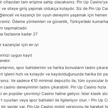
ir cihazdan tam erişime sahip olacaksınız. Pin Up Casino’ya
ve siteye giriş yapmak oldukça kolaydır. Siz de Pin Up Cas
ğlenceli ve kazançlı bir oyun deneyimi yaşamak için hemen
irsiniz. Ödeme yöntemleri ve güvenlik, Türkiye’deki kumarh
m taşımaktadır.
ha fazlasına kadar 27
 kazançlar için en iyi
erinizi uygun kayıt
rekir.
larının, spor bahislerinin ve harika bonusların tadını çıkarabi
yıt işlemi hızlı ve kolaydır ve kaydolduğunuzda harika bir p
rsınız. Ve sadece €10 minimal depozito ile, tüm oyuncular b
n casino deneyiminin tadını çıkarabilir. Pin Up Casino hızla
i en popüler çevrimiçi Casino haline geliyor. İster klasik slo
art oyunları veya spor bahisleri ile ilgileniyor olun – Pin Up 
n bir şeyler var. Pin-Up Casino mobil versiyonu ile hareket 