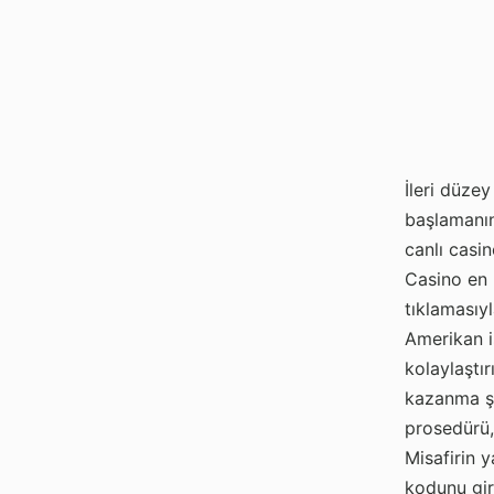
İleri düze
başlamanın
canlı casin
Casino en 
tıklamasıyl
Amerikan i
kolaylaştı
kazanma şa
prosedürü,
Misafirin 
kodunu gir