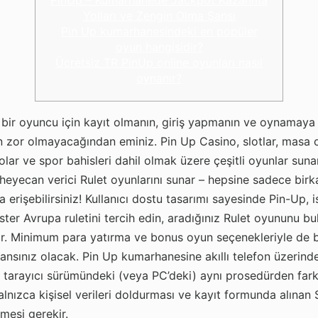
PinUp – Kumarhanede Jackpot Kazanma
Yolları ve Zengin Olma Şansı
Pin Up kumarhanesindeki en popüler
oyun hangisidir?
Ücretsiz TR PinUp online oyunları nasıl
oynanır?
y bir oyuncu için kayıt olmanın, giriş yapmanın ve oynamaya
 zor olmayacağından eminiz. Pin Up Casino, slotlar, masa o
olar ve spor bahisleri dahil olmak üzere çeşitli oyunlar suna
heyecan verici Rulet oyunlarını sunar – hepsine sadece birk
a erişebilirsiniz! Kullanıcı dostu tasarımı sayesinde Pin-Up, i
ster Avrupa ruletini tercih edin, aradığınız Rulet oyununu bu
rır. Minimum para yatırma ve bonus oyun seçenekleriyle de b
nsınız olacak. Pin Up kumarhanesine akıllı telefon üzerind
 tarayıcı sürümündeki (veya PC’deki) aynı prosedürden farklı
yalnızca kişisel verileri doldurması ve kayıt formunda alınan
mesi gerekir.