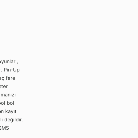
yunları,
r. Pin-Up
aç fare
ster
lmanızı
ol bol
en kayıt
 değildir.
 SMS