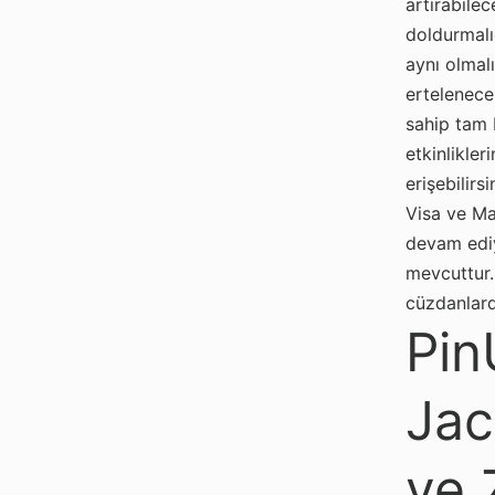
artırabilec
doldurmalıd
aynı olmal
ertelenecek
sahip tam 
etkinlikle
erişebilirs
Visa ve Ma
devam ediy
mevcuttur.
cüzdanlarda
Pin
Jac
ve 