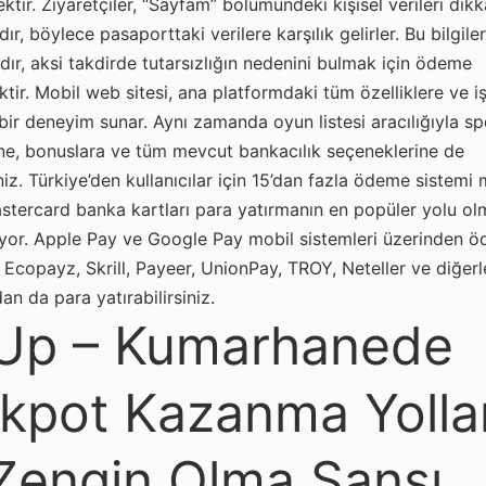
ektir. Ziyaretçiler, “Sayfam” bölümündeki kişisel verileri dikk
ır, böylece pasaporttaki verilere karşılık gelirler. Bu bilgi
ıdır, aksi takdirde tutarsızlığın nedenini bulmak için ödeme
tir. Mobil web sitesi, ana platformdaki tüm özelliklere ve iş
bir deneyim sunar. Aynı zamanda oyun listesi aracılığıyla sp
rine, bonuslara ve tüm mevcut bankacılık seçeneklerine de
iniz. Türkiye’den kullanıcılar için 15’dan fazla ödeme sistemi
stercard banka kartları para yatırmanın en popüler yolu o
or. Apple Pay ve Google Pay mobil sistemleri üzerinden 
 Ecopayz, Skrill, Payeer, UnionPay, TROY, Neteller ve diğerle
n da para yatırabilirsiniz.
Up – Kumarhanede
kpot Kazanma Yollar
Zengin Olma Şansı