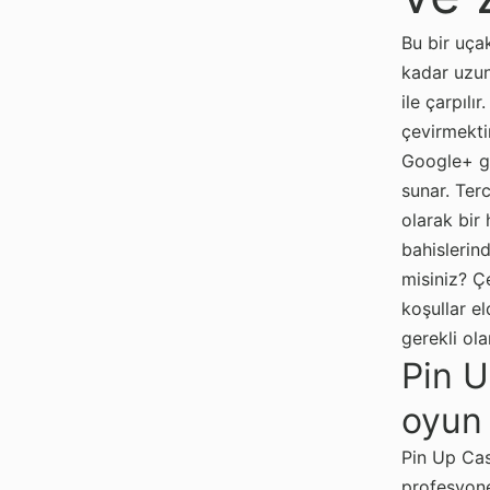
Bu bir uça
kadar uzun
ile çarpıl
çevirmekti
Google+ gib
sunar. Ter
olarak bir 
bahislerin
misiniz? Çe
koşullar el
gerekli ol
Pin 
oyun 
Pin Up Cas
profesyone