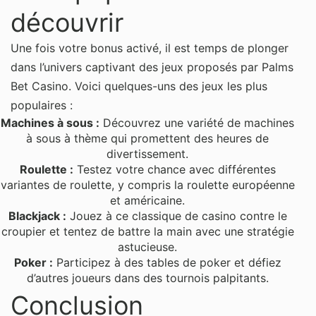
découvrir
Une fois votre bonus activé, il est temps de plonger
dans l’univers captivant des jeux proposés par Palms
Bet Casino. Voici quelques-uns des jeux les plus
populaires :
Machines à sous :
Découvrez une variété de machines
à sous à thème qui promettent des heures de
divertissement.
Roulette :
Testez votre chance avec différentes
variantes de roulette, y compris la roulette européenne
et américaine.
Blackjack :
Jouez à ce classique de casino contre le
croupier et tentez de battre la main avec une stratégie
astucieuse.
Poker :
Participez à des tables de poker et défiez
d’autres joueurs dans des tournois palpitants.
Conclusion