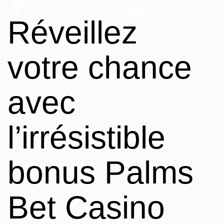
+371 2 7276869
Réveillez
votre chance
avec
l’irrésistible
bonus Palms
Bet Casino