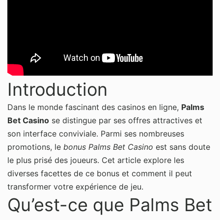
Introduction
Dans le monde fascinant des casinos en ligne,
Palms
Bet Casino
se distingue par ses offres attractives et
son interface conviviale. Parmi ses nombreuses
promotions, le
bonus Palms Bet Casino
est sans doute
le plus prisé des joueurs. Cet article explore les
diverses facettes de ce bonus et comment il peut
transformer votre expérience de jeu.
Qu’est-ce que Palms Bet