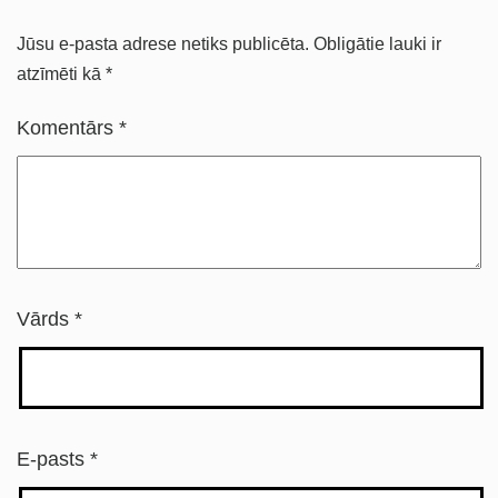
Jūsu e-pasta adrese netiks publicēta.
Obligātie lauki ir
atzīmēti kā
*
Komentārs
*
Vārds
*
E-pasts
*