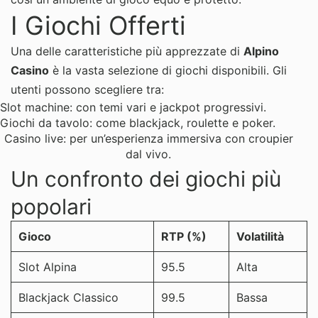
I Giochi Offerti
Una delle caratteristiche più apprezzate di
Alpino
Casino
è la vasta selezione di giochi disponibili. Gli
utenti possono scegliere tra:
Slot machine: con temi vari e jackpot progressivi.
Giochi da tavolo: come blackjack, roulette e poker.
Casino live: per un’esperienza immersiva con croupier
dal vivo.
Un confronto dei giochi più
popolari
Gioco
RTP (%)
Volatilità
Slot Alpina
95.5
Alta
Blackjack Classico
99.5
Bassa