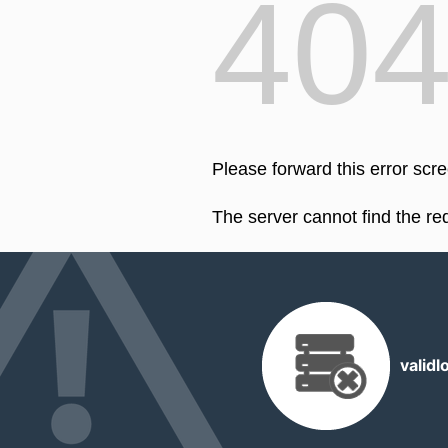
40
Please forward this error scr
The server cannot find the r
valid