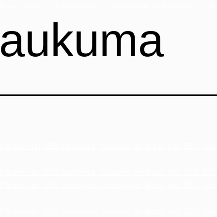
anās vieta
Arhitektūra
Vairāk par kompleksu
Dz
saukuma
lack Hat SEO backlinks, focusing on Black Hat SEO, Goo
lack Hat SEO backlinks, focusing on Black Hat SEO, Goo
lack Hat SEO backlinks, focusing on Black Hat SEO, Goo
lack Hat SEO backlinks, focusing on Black Hat SEO, Goo