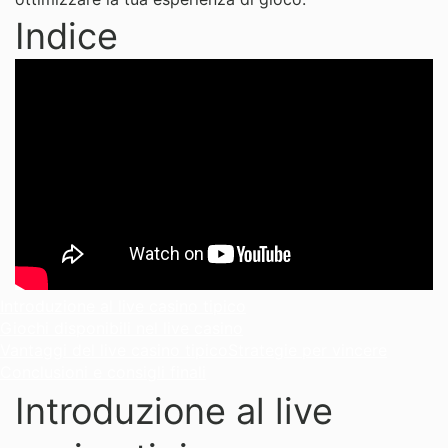
Indice
Introduzione al live casino tipico
Giochi disponibili nel live casino
Vantaggi del live casino tipico
Strategie per vincere
Conclusioni e consigli finali
Introduzione al live