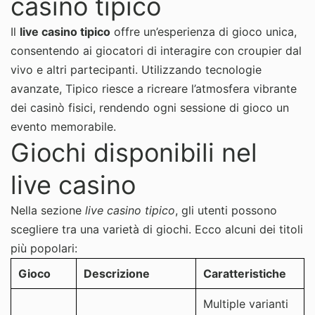
casino tipico
Il
live casino tipico
offre un’esperienza di gioco unica,
consentendo ai giocatori di interagire con croupier dal
vivo e altri partecipanti. Utilizzando tecnologie
avanzate, Tipico riesce a ricreare l’atmosfera vibrante
dei casinò fisici, rendendo ogni sessione di gioco un
evento memorabile.
Giochi disponibili nel
live casino
Nella sezione
live casino tipico
, gli utenti possono
scegliere tra una varietà di giochi. Ecco alcuni dei titoli
più popolari:
Gioco
Descrizione
Caratteristiche
Multiple varianti