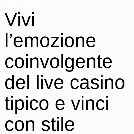
+371 2 7276869
Vivi
l’emozione
coinvolgente
del live casino
tipico e vinci
con stile