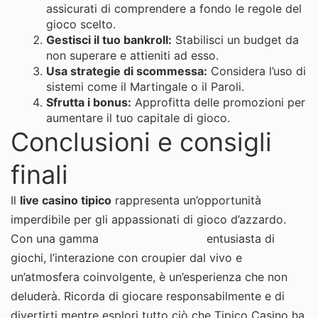
assicurati di comprendere a fondo le regole del
gioco scelto.
Gestisci il tuo bankroll:
Stabilisci un budget da
non superare e attieniti ad esso.
Usa strategie di scommessa:
Considera l’uso di
sistemi come il Martingale o il Paroli.
Sfrutta i bonus:
Approfitta delle promozioni per
aumentare il tuo capitale di gioco.
Conclusioni e consigli
finali
Il
live casino tipico
rappresenta un’opportunità
imperdibile per gli appassionati di gioco d’azzardo.
Con una gamma
italiano-tipico.com
entusiasta di
giochi, l’interazione con croupier dal vivo e
un’atmosfera coinvolgente, è un’esperienza che non
deluderà. Ricorda di giocare responsabilmente e di
divertirti mentre esplori tutto ciò che Tipico Casino ha