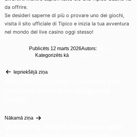
da offrire.
Se desideri saperne di più o provare uno dei giochi,
visita il sito ufficiale di Tipico e inizia la tua avventura
nel mondo del live casino oggi stesso!
Publicēts
12 marts 2026
Autors:
Bury
Kategorizēts kā
Uncategorised
Iepriekšējā ziņa
Ανακαλύπτοντας τη μαγεία του
casibom adres στο σύγχρονο
ταξίδι
Nākamā ziņa
Unlocking Hidden Treasures with
Tipico Casino Bonuses Today