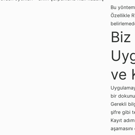
Bu yöntemle
Özellikle R
belirlemede
Biz
Uyg
ve 
Uygulamaya 
bir dokunu
Gerekli bil
şifre gibi 
Kayıt adım
aşamasını 