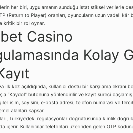
rin her biri, uygulamanın sunduğu istatistiksel verilerle des
TP (Return to Player) oranları, oyuncuların uzun vadeli kâr b
 kritik bir rol oynar.
 bet Casino
ulamasında Kolay Gi
Kayıt
ilk kez açıldığında, kullanıcı dostu bir karşılama ekranı bel
şla “Kaydol” butonuna yönlendirilir ve kayıt süreci başlamış 
giler isim, soyisim, e‑posta adresi, telefon numarası ve terci
temel alanları kapsar.
ları, Türkiye’deki regülasyonlar doğrultusunda kimlik doğru
da içerir. Kullanıcılar telefonları üzerinden gelen OTP kodun