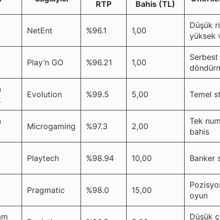
RTP
Bahis (TL)
Düşük ri
NetEnt
%96.1
1,00
yüksek v
Serbest
Play’n GO
%96.21
1,00
döndürm
n
Evolution
%99.5
5,00
Temel st
k
n
Tek num
Microgaming
%97.3
2,00
bahis
Playtech
%98.94
10,00
Banker 
Pozisyo
Pragmatic
%98.0
15,00
oyun
am
Düşük ç