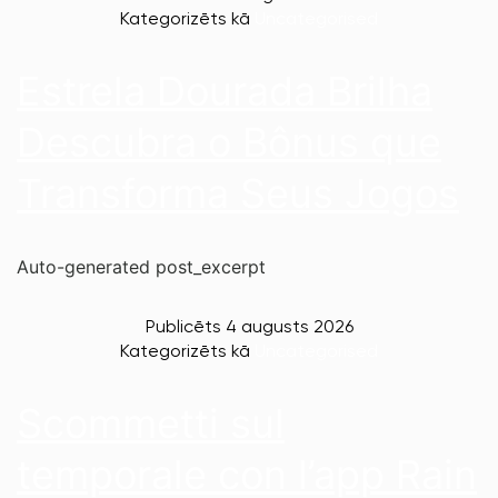
Kategorizēts kā
Uncategorised
Estrela Dourada Brilha
Descubra o Bônus que
Transforma Seus Jogos
Auto-generated post_excerpt
Publicēts
4 augusts 2026
Kategorizēts kā
Uncategorised
Scommetti sul
temporale con l’app Rain