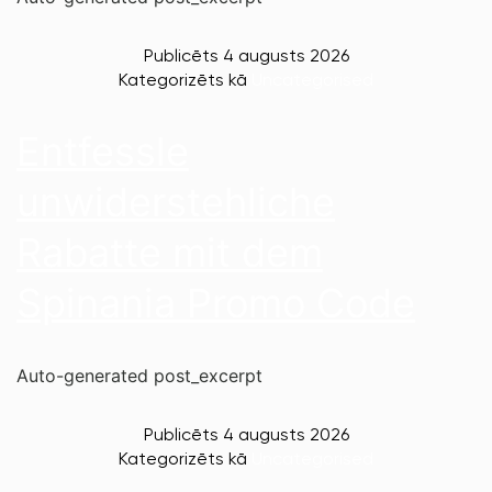
Publicēts
4 augusts 2026
Kategorizēts kā
Uncategorised
Entfessle
unwiderstehliche
Rabatte mit dem
Spinania Promo Code
Auto-generated post_excerpt
Publicēts
4 augusts 2026
Kategorizēts kā
Uncategorised