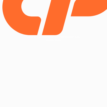
Copyright © 2025 WebPros International, L.L.C.
Privacy Policy