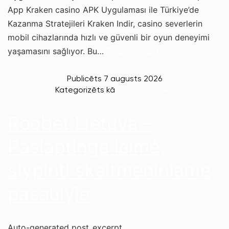
App Kraken casino APK Uygulaması ile Türkiye’de
Kazanma Stratejileri Kraken Indir, casino severlerin
mobil cihazlarında hızlı ve güvenli bir oyun deneyimi
yaşamasını sağlıyor. Bu…
Turpiniet lasīt
Publicēts
7 augusts 2026
Kategorizēts kā
Uncategorised
Roobet Lietuva –
Paslaptinga laimė,
slypinti skaitmeniniame
pasaulyje
Auto-generated post_excerpt