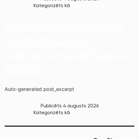
Kategorizēts kā
Uncategorised
Desbloquea ganancias
secretas con los
códigos de bonificación
Roobet
Auto-generated post_excerpt
Publicēts
4 augusts 2026
Kategorizēts kā
Uncategorised