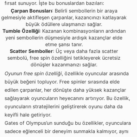
fırsat sunuyor. İşte bu bonuslardan bazıları:
Çarpan Bonusları
: Belirli sembollerin bir araya
gelmesiyle aktifleşen çarpanlar, kazancınızı katlayarak
büyük ödüllere ulaşmanızı sağlar.
Tumble Özelliği
: Kazanan kombinasyonların ardından
yeni sembollerin düşmesiyle ardışık kazançlar elde
etme şansı tanır.
Scatter Semboller
: Üç veya daha fazla scatter
sembolü, free spin özelliğini tetikleyerek ücretsiz
dönüşler kazanmanızı sağlar.
Oyunun free spin özelliği
, özellikle oyuncular arasında
büyük beğeni topluyor. Free spinler sırasında elde
edilen çarpanlar, her dönüşte daha yüksek kazançlar
sağlayarak oyuncuların heyecanını artırıyor. Bu özellik,
oyuncuların stratejilerini geliştirerek oyunu daha da
keyifli hale getiriyor.
Gates of Olympus’un sunduğu bu özellikler, oyunculara
sadece eğlenceli bir deneyim sunmakla kalmıyor, aynı