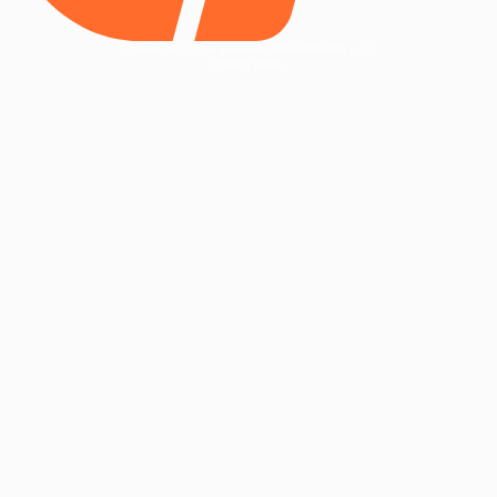
Copyright © 2025 WebPros International, L.L.C.
Privacy Policy