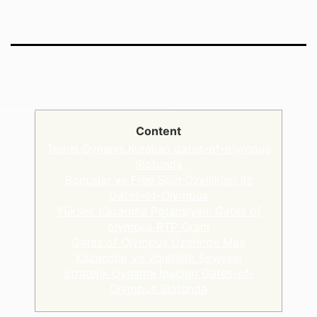
FREE MONEY | FREE MONEY ONLINE | GET FREE MONEY NOW | Telegram: @seo7878 H2JpP↑↑↑Hack Tutorial PORNO SEO backlinks, Black Hat SEO, Google SEO fast ranking ↑↑↑ Telegram: @seo7878 ZYHIn↑↑↑Black Hat SEO backlinks, focusing on Black Hat SEO, Google SEO fast ranking ↑↑↑ Telegram: @seo7878 Rdmc0↑↑↑Black Hat SEO backlinks, focusing on Black Hat SEO, Google
Content
Temel Oynanış Kuralları gates-of-olympus
Slotunda
Bonuslar ve Free Spin Özellikleri ile
Gates-of-Olympus
Yüksek Kazanma Potansiyeli: Gates of
olympus RTP Oranı
Gates of Olympus Üzerinde Max
Kazançlar ve Volatilite Seviyesi
Stratejik Oynama İpuçları Gates-of-
Olympus Slotunda