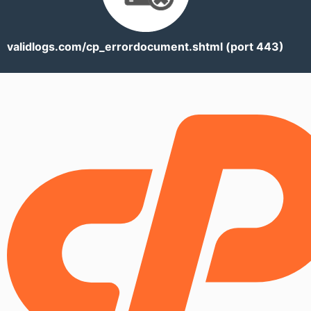
validlogs.com/cp_errordocument.shtml (port 443)