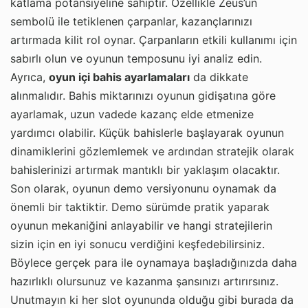
katlama potansiyeline sahiptir. Özellikle Zeus’un
sembolü ile tetiklenen çarpanlar, kazançlarınızı
artırmada kilit rol oynar. Çarpanların etkili kullanımı için
sabırlı olun ve oyunun temposunu iyi analiz edin.
Ayrıca,
oyun içi bahis ayarlamaları
da dikkate
alınmalıdır. Bahis miktarınızı oyunun gidişatına göre
ayarlamak, uzun vadede kazanç elde etmenize
yardımcı olabilir. Küçük bahislerle başlayarak oyunun
dinamiklerini gözlemlemek ve ardından stratejik olarak
bahislerinizi artırmak mantıklı bir yaklaşım olacaktır.
Son olarak, oyunun demo versiyonunu oynamak da
önemli bir taktiktir. Demo sürümde pratik yaparak
oyunun mekaniğini anlayabilir ve hangi stratejilerin
sizin için en iyi sonucu verdiğini keşfedebilirsiniz.
Böylece gerçek para ile oynamaya başladığınızda daha
hazırlıklı olursunuz ve kazanma şansınızı artırırsınız.
Unutmayın ki her slot oyununda olduğu gibi burada da