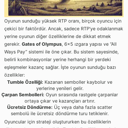
Oyunun sunduğu yüksek RTP oranı, birçok oyuncu için
çekici bir faktördür. Ancak, sadece RTP’ye odaklanmak
yerine oyunun diğer özelliklerine de dikkat etmek
gerekir.
Gates of Olympus
, 6×5 ızgara yapısı ve “All
Ways Pay” sistemi ile öne çıkar. Bu sistem sayesinde,
belirli kombinasyonlar yerine herhangi bir yerdeki
eşleşmeler kazanç sağlar. İşte oyunun sunduğu bazı
özellikler:
Tumble Özelliği:
Kazanan semboller kaybolur ve
yerlerine yenileri gelir.
Çarpan Sembolleri:
Oyun sırasında rastgele çarpanlar
ortaya çıkar ve kazançları artırır.
Ücretsiz Döndürme:
Üç veya daha fazla scatter
sembolü ile ücretsiz döndürme turu tetiklenir.
Oyuncular için strateji oluştururken bu özelliklerin