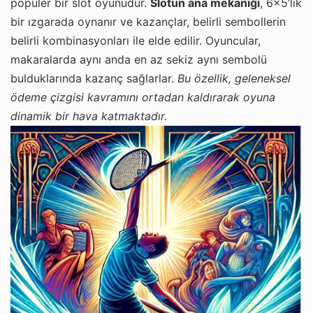
popüler bir slot oyunudur.
Slotun ana mekaniği
, 6×5’lik
bir ızgarada oynanır ve kazançlar, belirli sembollerin
belirli kombinasyonları ile elde edilir. Oyuncular,
makaralarda aynı anda en az sekiz aynı sembolü
bulduklarında kazanç sağlarlar.
Bu özellik, geleneksel
ödeme çizgisi kavramını ortadan kaldırarak oyuna
dinamik bir hava katmaktadır.