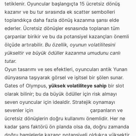
tetiklenir. Oyuncular başlangıçta 15 ücretsiz dönüş
kazanır ve bu tur sırasında ek scatter sembolleri
toplandıkça daha fazla dönüş kazanma şansı elde
ederler. Ücretsiz dönüşler esnasında toplanan tüm
çarpanlar birikir ve bu da potansiyel kazançları önemli
ölçüde artırabilir.
Bu özellik, oyunun volatilitesini
yükseltir ve büyük ödüller kazanma umudunu canlı
tutar.
Oyun tasarımı ve ses efektleri, oyuncuları antik Yunan
dünyasına taşıyarak görsel ve işitsel bir şölen sunar.
Gates of Olympus,
yüksek volatiliteye sahip
bir slot
olarak bilinir; bu da büyük ödüller için risk almayı
seven oyuncular için idealdir. Stratejik oynamayı
sevenler için
Gates of Olympus oyna
çarpanların ve
ücretsiz dönüşlerin doğru kullanımı önemlidir. Her ne
kadar şans faktörü ön planda olsa da, doğru zamanda
doğru hamlelerle kazanç potansiyeli oldukça yüksektir.