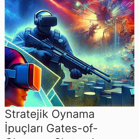
Stratejik Oynama
İpuçları Gates-of-