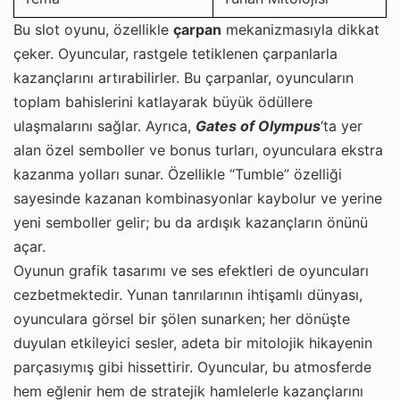
Bu slot oyunu, özellikle
çarpan
mekanizmasıyla dikkat
çeker. Oyuncular, rastgele tetiklenen çarpanlarla
kazançlarını artırabilirler. Bu çarpanlar, oyuncuların
toplam bahislerini katlayarak büyük ödüllere
ulaşmalarını sağlar. Ayrıca,
Gates of Olympus
‘ta yer
alan özel semboller ve bonus turları, oyunculara ekstra
kazanma yolları sunar. Özellikle “Tumble” özelliği
sayesinde kazanan kombinasyonlar kaybolur ve yerine
yeni semboller gelir; bu da ardışık kazançların önünü
açar.
Oyunun grafik tasarımı ve ses efektleri de oyuncuları
cezbetmektedir. Yunan tanrılarının ihtişamlı dünyası,
oyunculara görsel bir şölen sunarken; her dönüşte
duyulan etkileyici sesler, adeta bir mitolojik hikayenin
parçasıymış gibi hissettirir. Oyuncular, bu atmosferde
hem eğlenir hem de stratejik hamlelerle kazançlarını