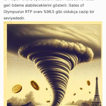
geri ödeme alabileceklerini gösterir. Gates of
Olympus’un RTP oranı %96.5 gibi oldukça cazip bir
seviyededir.