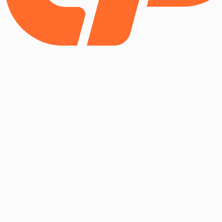
Copyright © 2025 WebPros International, L.L.C.
Privacy Policy