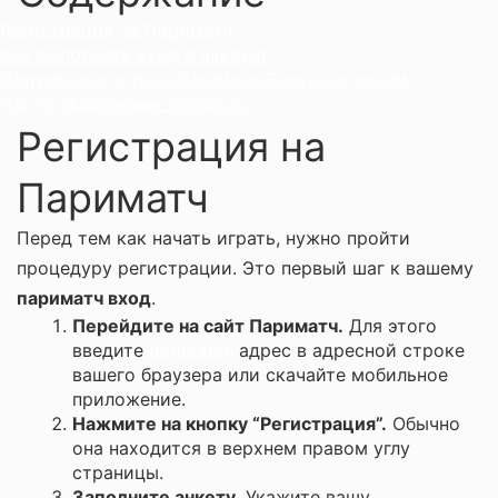
Регистрация на Париматч
Как выполнить вход в аккаунт
Популярные игры в Париматч
Бонусы и акции
Часто задаваемые вопросы
Регистрация на
Париматч
Перед тем как начать играть, нужно пройти
процедуру регистрации. Это первый шаг к вашему
париматч вход
.
Перейдите на сайт Париматч.
Для этого
введите
parimatch
адрес в адресной строке
вашего браузера или скачайте мобильное
приложение.
Нажмите на кнопку “Регистрация”.
Обычно
она находится в верхнем правом углу
страницы.
Заполните анкету.
Укажите вашу