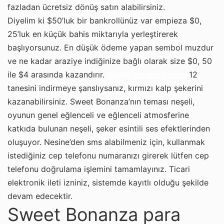
fazladan ücretsiz dönüş satın alabilirsiniz.
Diyelim ki $50’luk bir bankrollünüz var empieza $0,
25’luk en küçük bahis miktarıyla yerleştirerek
başlıyorsunuz. En düşük ödeme yapan sembol muzdur
ve ne kadar araziye indiğinize bağlı olarak size $0, 50
ile $4 arasında kazandırır.
Sweet Bonanza oyna
12
tanesini indirmeye şanslıysanız, kırmızı kalp şekerini
kazanabilirsiniz. Sweet Bonanza’nın teması neşeli,
oyunun genel eğlenceli ve eğlenceli atmosferine
katkıda bulunan neşeli, şeker esintili ses efektlerinden
oluşuyor. Nesine’den sms alabilmeniz için, kullanmak
istediğiniz cep telefonu numaranızı girerek lütfen cep
telefonu doğrulama işlemini tamamlayınız. Ticari
elektronik ileti izniniz, sistemde kayıtlı olduğu şekilde
devam edecektir.
Sweet Bonanza para