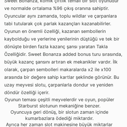
Sweet Bonanza, komik çiftlik temalı bir slot oyunudur
ve normalde ortalama %96 çıkış oranına sahiptir.
Oyuncular aynı zamanda, toplu wildlar ve çarpanlara
tabi tutularak çok parlak kazançları kazanabilirler.
Oyunun en önemli özelliği, kazanan sembollerin
kaybolduğu ve yerlerine yenilerinin düştüğü ve tek bir
dönüşte birden fazla kazanç şansı yaratan Takla
Özelliğidir. Sweet Bonanza added bonus turu sırasında,
büyük kazanç şansını artıran ek mekanikler vardır. İlk
olarak, çarpan sembolleri makaralarda x2 ile x100
arasında bir değere sahip kartlar şeklinde görünür. Bu
uzay meyvesi slotu, çarpanlarla dondur ve yeniden
döndür özelliği içerir.
Oyunun teması çeşitli meyvelerdir ve oyun, popüler
Starburst slotunun mekaniğine benzer.
Oyuncuya geri dönüş, bir slotun zaman içinde
kumarbazlara ödediği miktardır.
Ayrıca her zaman slot makinesine büyük miktarlar