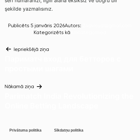
seri numaranızı, ilgili alana eksiksiz ve doğru bir
şekilde yazmalısınız.
Publicēts
5 janvāris 2026
Autors:
24dvisual@gmail.com
Kategorizēts kā
Uncategorised
Iepriekšējā ziņa
Париматч вход для бетторов с
простыми шагами
Nākamā ziņa
Parimatch India Revolutionizing the
Online Betting Landscape
Privātuma politika
Sīkdatņu politika