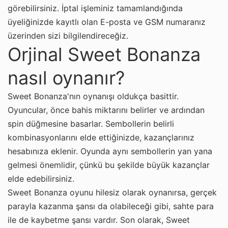
görebilirsiniz. İptal işleminiz tamamlandığında
üyeliğinizde kayıtlı olan E-posta ve GSM numaranız
üzerinden sizi bilgilendireceğiz.
Orjinal Sweet Bonanza
nasıl oynanır?
Sweet Bonanza'nın oynanışı oldukça basittir.
Oyuncular, önce bahis miktarını belirler ve ardından
spin düğmesine basarlar. Sembollerin belirli
kombinasyonlarını elde ettiğinizde, kazançlarınız
hesabınıza eklenir. Oyunda aynı sembollerin yan yana
gelmesi önemlidir, çünkü bu şekilde büyük kazançlar
elde edebilirsiniz.
Sweet Bonanza oyunu hilesiz olarak oynanırsa, gerçek
parayla kazanma şansı da olabileceği gibi, sahte para
ile de kaybetme şansı vardır. Son olarak, Sweet