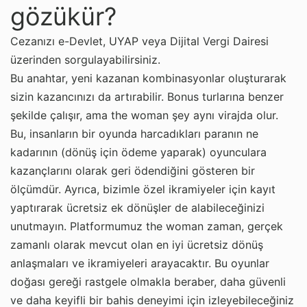
gözükür?
Cezanızı e-Devlet, UYAP veya Dijital Vergi Dairesi
üzerinden sorgulayabilirsiniz.
Bu anahtar, yeni kazanan kombinasyonlar oluşturarak
sizin kazancınızı da artırabilir. Bonus turlarına benzer
şekilde çalışır, ama the woman şey aynı virajda olur.
Bu, insanların bir oyunda harcadıkları paranın ne
kadarının (dönüş için ödeme yaparak) oyunculara
kazançlarını olarak geri ödendiğini gösteren bir
ölçümdür. Ayrıca, bizimle özel ikramiyeler için kayıt
yaptırarak ücretsiz ek dönüşler de alabileceğinizi
unutmayın. Platformumuz the woman zaman, gerçek
zamanlı olarak mevcut olan en iyi ücretsiz dönüş
anlaşmaları ve ikramiyeleri arayacaktır. Bu oyunlar
doğası gereği rastgele olmakla beraber, daha güvenli
ve daha keyifli bir bahis deneyimi için izleyebileceğiniz