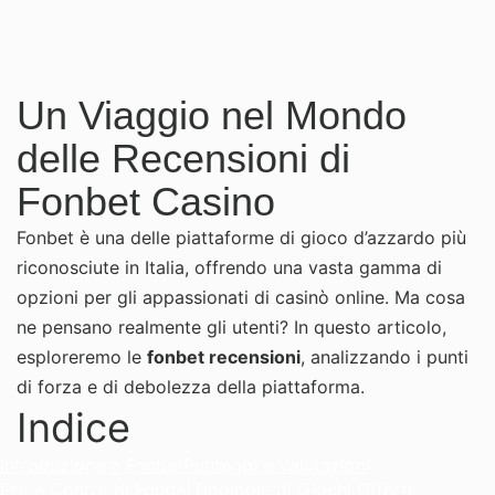
Un Viaggio nel Mondo
delle Recensioni di
Fonbet Casino
Fonbet è una delle piattaforme di gioco d’azzardo più
riconosciute in Italia, offrendo una vasta gamma di
opzioni per gli appassionati di casinò online. Ma cosa
ne pensano realmente gli utenti? In questo articolo,
esploreremo le
fonbet recensioni
, analizzando i punti
di forza e di debolezza della piattaforma.
Indice
Introduzione a Fonbet
Punteggi e Valutazioni
Pro e Contro di Fonbet
Tipologie di Giochi Offerti