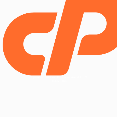
Copyright © 2025 WebPros International, L.L.C.
Privacy Policy