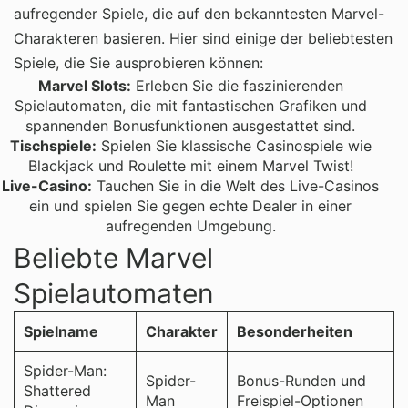
aufregender Spiele, die auf den bekanntesten Marvel-
Charakteren basieren. Hier sind einige der beliebtesten
Spiele, die Sie ausprobieren können:
Marvel Slots:
Erleben Sie die faszinierenden
Spielautomaten, die mit fantastischen Grafiken und
spannenden Bonusfunktionen ausgestattet sind.
Tischspiele:
Spielen Sie klassische Casinospiele wie
Blackjack und Roulette mit einem Marvel Twist!
Live-Casino:
Tauchen Sie in die Welt des Live-Casinos
ein und spielen Sie gegen echte Dealer in einer
aufregenden Umgebung.
Beliebte Marvel
Spielautomaten
Spielname
Charakter
Besonderheiten
Spider-Man:
Spider-
Bonus-Runden und
Shattered
Man
Freispiel-Optionen