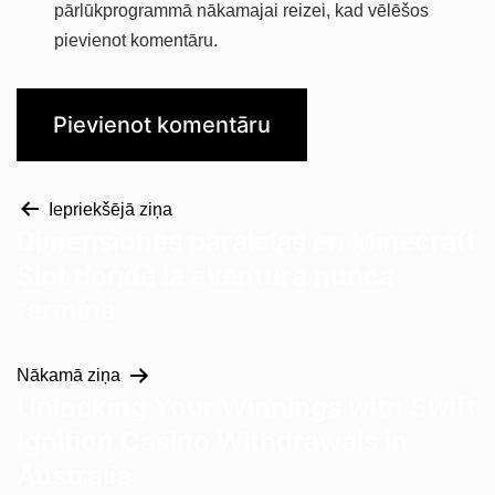
pārlūkprogrammā nākamajai reizei, kad vēlēšos
pievienot komentāru.
Iepriekšējā ziņa
Dimensiones paralelas en Minecraft
Slot donde la aventura nunca
termina
Nākamā ziņa
Unlocking Your Winnings with Swift
Ignition Casino Withdrawals in
Australia