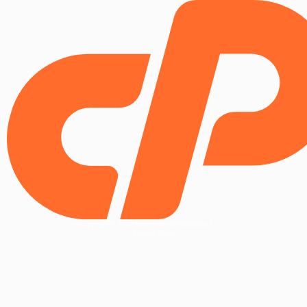
Copyright © 2025 WebPros International, L.L.C.
Privacy Policy