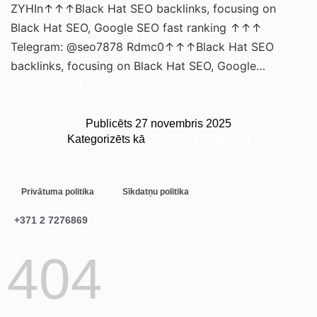
ZYHIn↑↑↑Black Hat SEO backlinks, focusing on
Black Hat SEO, Google SEO fast ranking ↑↑↑
Telegram: @seo7878 Rdmc0↑↑↑Black Hat SEO
backlinks, focusing on Black Hat SEO, Google…
Turpiniet lasīt
Publicēts
27 novembris 2025
Kategorizēts kā
betty-wins-casino.us
Privātuma politika
Sīkdatņu politika
+371 2 7276869
404