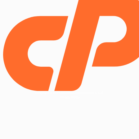
Copyright © 2025 WebPros International, L.L.C.
Privacy Policy