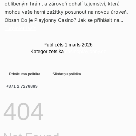
oblíbeným hrám, a zároveň odhalí tajemství, která
mohou vaše herní zážitky posunout na novou úroveň.
Obsah Co je Playjonny Casino? Jak se přihlásit na…
Turpiniet lasīt
Publicēts
1 marts 2026
Kategorizēts kā
casinoplayjonny.cz
Privātuma politika
Sīkdatņu politika
+371 2 7276869
404