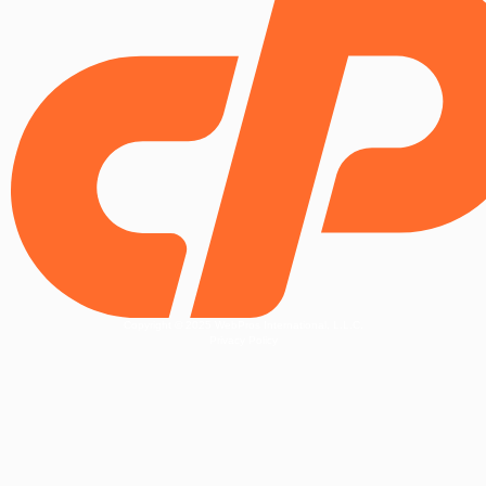
Copyright © 2025 WebPros International, L.L.C.
Privacy Policy