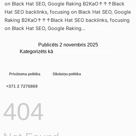
on Black Hat SEO, Google Raking B2KaO↑↑↑Black
Hat SEO backlinks, focusing on Black Hat SEO, Google
Raking B2KaO↑↑↑Black Hat SEO backlinks, focusing
on Black Hat SEO, Google Raking…
Turpiniet lasīt
Publicēts
2 novembris 2025
Kategorizēts kā
clubhousecasinoireland.com
Privātuma politika
Sīkdatņu politika
+371 2 7276869
404