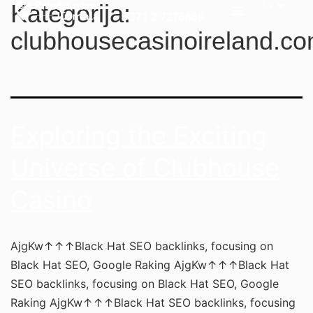
Kategorija:
+371 2 7276869
clubhousecasinoireland.c
Exploring the Exciting
Universe of Clubhouse
Casino
AjgKw↑↑↑Black Hat SEO backlinks, focusing on
Black Hat SEO, Google Raking AjgKw↑↑↑Black Hat
SEO backlinks, focusing on Black Hat SEO, Google
Raking AjgKw↑↑↑Black Hat SEO backlinks, focusing