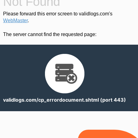
Not Found
Please forward this error screen to validlogs.com's
WebMaster
.
The server cannot find the requested page:
validlogs.com/cp_errordocument.shtml (port 443)