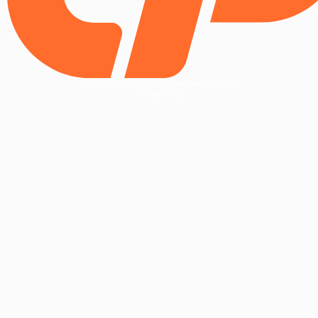
Copyright © 2025 WebPros International, L.L.C.
Privacy Policy