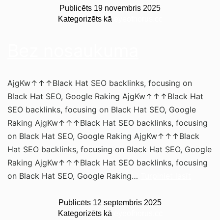
Publicēts
19 novembris 2025
Kategorizēts kā
eyeofhorus.cc
Bez nosaukuma
AjgKw↑↑↑Black Hat SEO backlinks, focusing on
Black Hat SEO, Google Raking AjgKw↑↑↑Black Hat
SEO backlinks, focusing on Black Hat SEO, Google
Raking AjgKw↑↑↑Black Hat SEO backlinks, focusing
on Black Hat SEO, Google Raking AjgKw↑↑↑Black
Hat SEO backlinks, focusing on Black Hat SEO, Google
Raking AjgKw↑↑↑Black Hat SEO backlinks, focusing
on Black Hat SEO, Google Raking…
Turpiniet lasīt
Publicēts
12 septembris 2025
Kategorizēts kā
eyeofhorus.cc