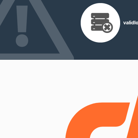
valid