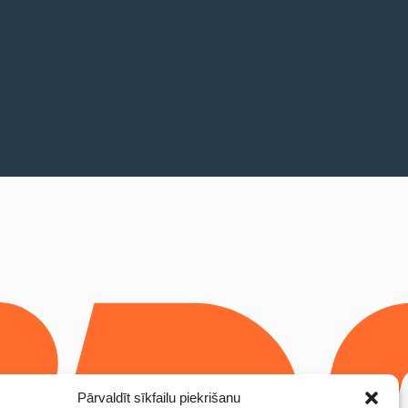
Pārvaldīt sīkfailu piekrišanu