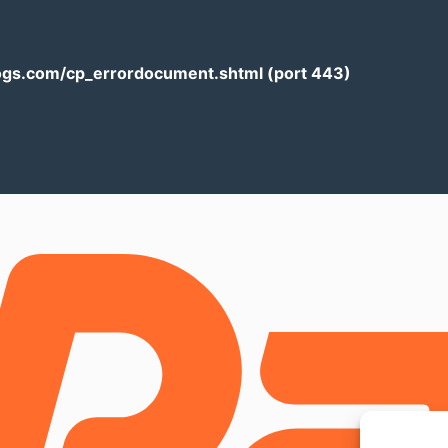
logs.com/cp_errordocument.shtml (port 443)