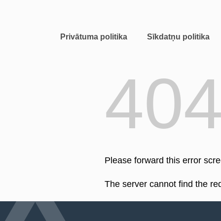
Privātuma politika
Sīkdatņu politika
40
Please forward this error scr
The server cannot find the r