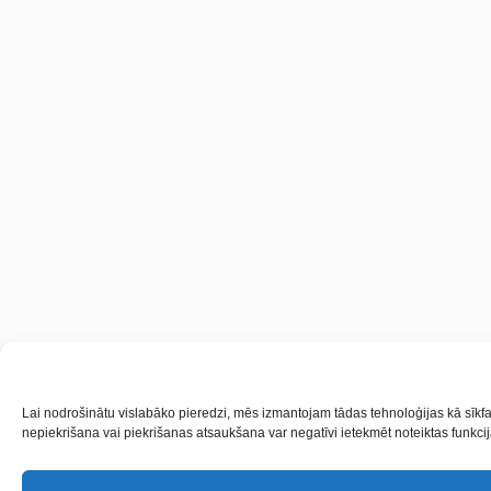
Lai nodrošinātu vislabāko pieredzi, mēs izmantojam tādas tehnoloģijas kā sīkfai
nepiekrišana vai piekrišanas atsaukšana var negatīvi ietekmēt noteiktas funkcij