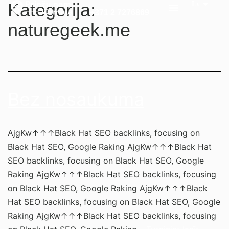
Kategorija:
+371 2 7276869
naturegeek.me
Bez nosaukuma
AjgKw↑↑↑Black Hat SEO backlinks, focusing on
Black Hat SEO, Google Raking AjgKw↑↑↑Black Hat
SEO backlinks, focusing on Black Hat SEO, Google
Raking AjgKw↑↑↑Black Hat SEO backlinks, focusing
on Black Hat SEO, Google Raking AjgKw↑↑↑Black
Hat SEO backlinks, focusing on Black Hat SEO, Google
Raking AjgKw↑↑↑Black Hat SEO backlinks, focusing