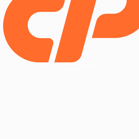
Copyright © 2025 WebPros International, L.L.C.
Privacy Policy