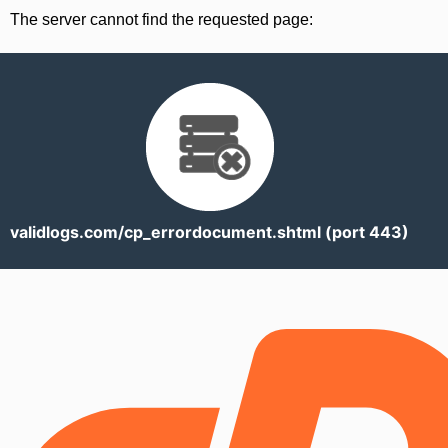
The server cannot find the requested page:
validlogs.com/cp_errordocument.shtml (port 443)